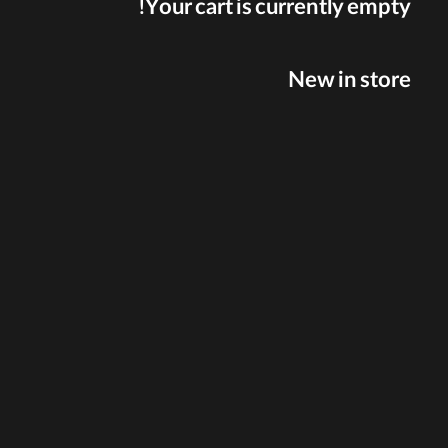
Your cart is currently empty!
New in store