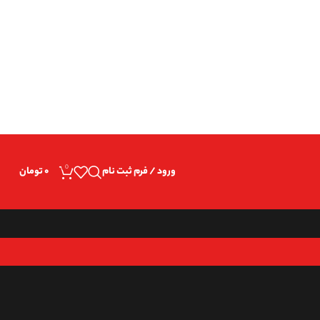
Warnin
0
ورود / فرم ثبت نام
۰
تومان