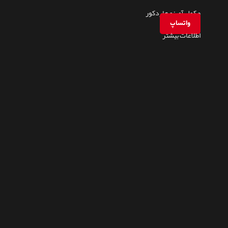
مکمل آمینو هاردکور
واتساپ
اطلاعات بیشتر