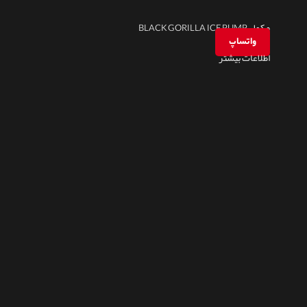
مکمل BLACK GORILLA ICE PUMP
واتساپ
اطلاعات بیشتر