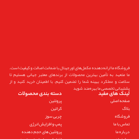
فروشگاه ما ارائه‌دهنده مکمل‌های اورجینال با ضمانت اصالت و کیفیت است.
ما متعهد به تأمین بهترین محصولات از برندهای معتبر جهانی هستیم تا
سلامت و عملکرد بهینه شما را تضمین کنیم. با اطمینان خرید کنید و از
پشتیبانی تخصصی ما بهره‌مند شوید
لینک های مفید
دسته بندی محصولات
صفحه اصلی
پروتئین
بلاگ
کراتین
فروشگاه
چربی سوز
تماس با ما
پمپ و افزایش انرژی
درباره ما
پروتئین های حجم دهنده