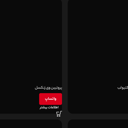
اکتیولب
پروتیین وی زنکسل
واتساپ
اطلاعات بیشتر