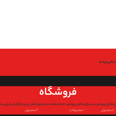
: Undefined variable $code in
Warning
/home/fitfin/public_htm
: Undefined variable $data in
Warning
/home/fitfin/public_htm
: Trying to access array offset on value of type null in
g
/home/fitfin/public_htm
: Undefined variable $dev in
Warning
/home/fitfin/public_htm
 ما
درباره ما
فروشگاه
ی
مکمل پروتئین بدنسازی
مکمل پروتئین حجم دهنده بدنسازی
مکمل پمپ و افزایش انرژی بدن
6 محصول
1 محصولات
9 محصول