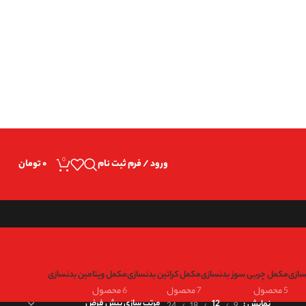
Warnin
0
ورود / فرم ثبت نام
۰
تومان
سازی
مکمل چربی سوز بدنسازی
مکمل کراتین بدنسازی
مکمل ویتامین بدنسازی
5 محصول
7 محصول
6 محصول
24
18
9
نمایش
12