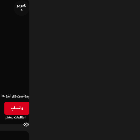
ناموجو
د
پروتیین وی ایزوله 
واتساپ
اطلاعات بیشتر