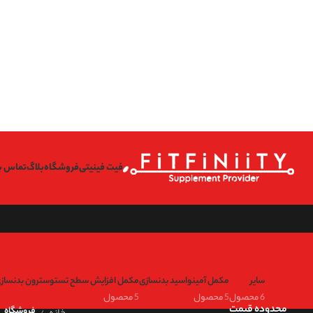
on line
l/wp-content/themes/woodmart/inc/classes/class-activation.php
167
on line
l/wp-content/themes/woodmart/inc/classes/class-activation.php
167
on line
l/wp-content/themes/woodmart/inc/classes/class-activation.php
167
on line
l/wp-content/themes/woodmart/inc/classes/class-activation.php
167
فیت فینیتی
فروشگاه
بلاگ
تماس با
سایر
مکمل آمینواسید بدنسازی
مکمل افزایش سطح تستوسترون بدنساز
6 محصول
5 محصول
5 محصول
محدوده قیمت
خانه
فروشگاه