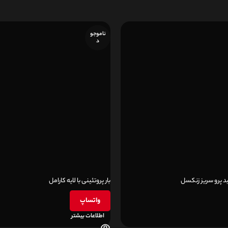
ناموجو
د
ید پرو سریز زنکسل
بار پروتئینی با لایه کارامل
واتساپ
اطلاعات بیشتر