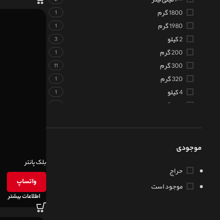
1800 گرم
1
1980 گرم
1
2 کیلو
3
200 گرم
1
300 گرم
11
320 گرم
1
4 کیلو
1
500 گرم
1
بسته بندی ۳۰۰۰ گرمی
1
هر کپسول: ‎200 µg سلنیوم
1
وزن هر کپسول: ۱۴۰۰ میلی‌گرم
1
موجودی
وزن هر کپسول: ۵۰۰ میلی‌گرم
1
بلک پانتر
حراج
وزن هر کپسول: 600 میلی‌گرم
3
واتساپ
وزن هر کپسول: ۸۰۰ میلی‌گرم
1
موجود است
اطلاعات بیشتر