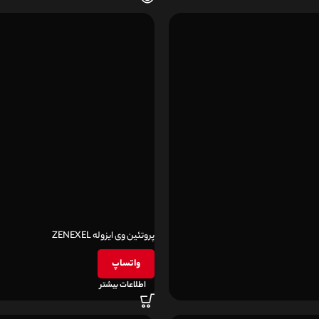
پروتئین وی ایزوله ZENEXEL
واتساپ
اطلاعات بیشتر