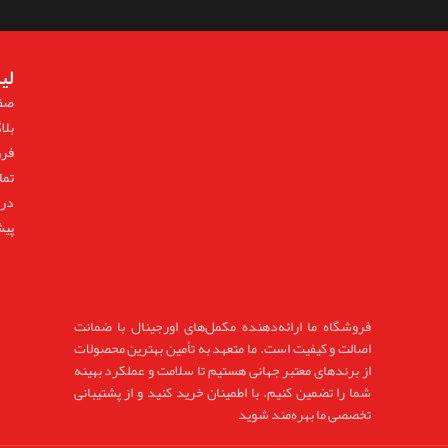
لی
صف
بلا
فر
تما
درب
پیش
فروشگاه ما ارائه‌دهنده مکمل‌های اورجینال با ضمانت
اصالت و کیفیت است. ما متعهد به تأمین بهترین محصولات
از برندهای معتبر جهانی هستیم تا سلامت و عملکرد بهینه
شما را تضمین کنیم. با اطمینان خرید کنید و از پشتیبانی
تخصصی ما بهره‌مند شوید