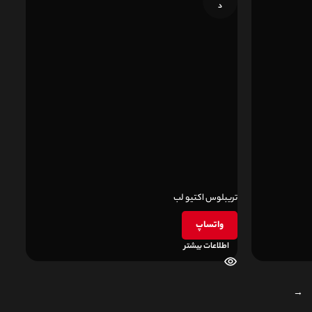
د
تریبلوس اکتیو لب
واتساپ
اطلاعات بیشتر
→