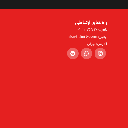
راه های ارتباطی
تلفن: ۰۹۲۱۳۷۶۷۱۷۰
ایمیل: info@fitfiniity.com
آدرس: تهران