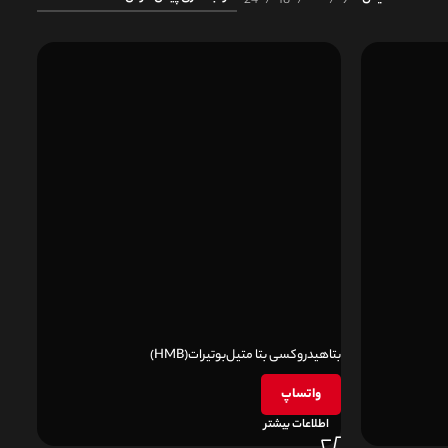
بتاهیدروکسی بتا متیل‌بوتیرات(HMB)
واتساپ
اطلاعات بیشتر