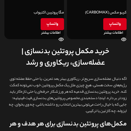
کربو مکس (CARBOMAX)
مگا پروتیین اکتیولب
واتساپ
واتساپ
اطلاعات بیشتر
اطلاعات بیشتر
خرید مکمل پروتئین بدنسازی |
عضله‌سازی، ریکاوری و رشد
اگه دنبال عضله‌سازی سریع‌تر، ریکاوری بهتر بعد تمرین، یا حتی حفظ عضله توی
رژیم‌های سخت هستی، هیچ چیزی مثل یک مکمل پروتئین خوب نمی‌تونه کمکت
کنه. خرید پروتئین بدنسازی قدمیه که هر ورزشکار حرفه‌ای یا حتی تازه‌کار باید
زودتر برداره. اینجا دسته‌بندی مخصوص پروتئین‌های بدنسازی فیت فینیتیه؛
جایی که با خیال راحت می‌تونی بهترین انتخاب رو داشته باشی، چه وی بخوای، چه
ایزوله، چه کازئین یا ترکیبی.
مکمل‌های پروتئین بدنسازی برای هر هدف و هر