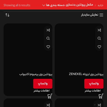
خانه
Showing all 6 results
مکمل پروتئین بدنسازی
دسته بندی ها
نمایش سایدبار
پروتئین وی ایزوله ZENEXEL
پروتئین وی پرمیوم اکتیولب
واتساپ
واتساپ
اطلاعات بیشتر
اطلاعات بیشتر
ناموجود