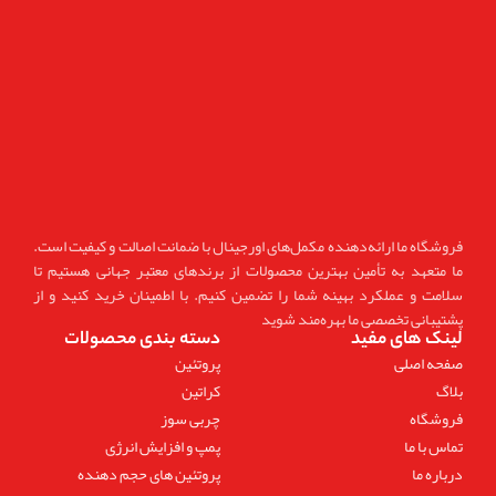
فروشگاه ما ارائه‌دهنده مکمل‌های اورجینال با ضمانت اصالت و کیفیت است.
ما متعهد به تأمین بهترین محصولات از برندهای معتبر جهانی هستیم تا
سلامت و عملکرد بهینه شما را تضمین کنیم. با اطمینان خرید کنید و از
پشتیبانی تخصصی ما بهره‌مند شوید
لینک های مفید
دسته بندی محصولات
صفحه اصلی
پروتئین
بلاگ
کراتین
فروشگاه
چربی سوز
تماس با ما
پمپ و افزایش انرژی
درباره ما
پروتئین های حجم دهنده