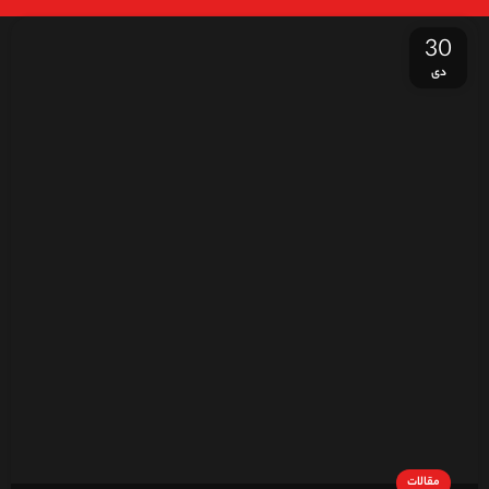
30
دی
مقالات