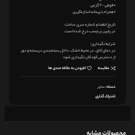
• قوطی ۲۰۰ گرمی
• همراه با پیمانه اندازه‌گیری
تاریخ انقضا و شماره سری ساخت:
در پایین برچسب درج شده است.
شرایط نگهداری:
در دمای اتاق، در محیط خشک، داخل بسته‌بندی دربسته و دور
از دسترس کودکان نگهداری شود
مقایسه
افزودن به علاقه مندی ها
سایر
دسته:
اشتراک گذاری
محصولات مشابه