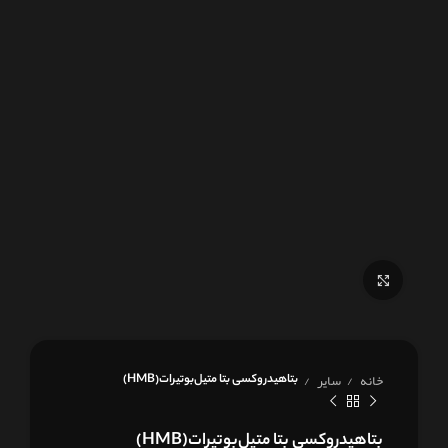
برای بزرگنمایی کلیک کنید
خانه
سایر
بتاهیدروکسی بتا متیل‌بوتیرات(HMB)
بتاهیدروکسی بتا متیل‌بوتیرات(HMB)