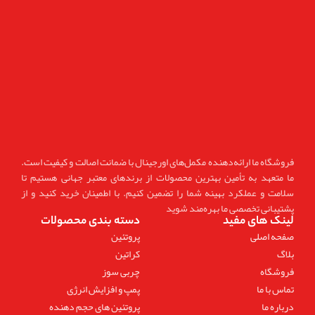
فروشگاه ما ارائه‌دهنده مکمل‌های اورجینال با ضمانت اصالت و کیفیت است.
ما متعهد به تأمین بهترین محصولات از برندهای معتبر جهانی هستیم تا
سلامت و عملکرد بهینه شما را تضمین کنیم. با اطمینان خرید کنید و از
پشتیبانی تخصصی ما بهره‌مند شوید
لینک های مفید
دسته بندی محصولات
صفحه اصلی
پروتئین
بلاگ
کراتین
فروشگاه
چربی سوز
تماس با ما
پمپ و افزایش انرژی
درباره ما
پروتئین های حجم دهنده