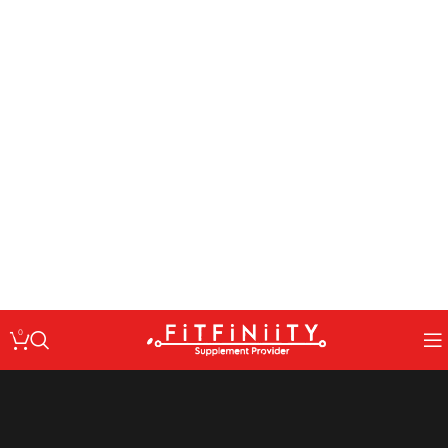
: Undefined variable $code in
Warning
/home/fitfin/public_html/wp-
on line
content/themes/woodmart/inc/classes/class-activation.php
167
: Undefined variable $data in
Warning
/home/fitfin/public_html/wp-
on line
content/themes/woodmart/inc/classes/class-activation.php
167
: Trying to access array offset on value of type null in
Warning
/home/fitfin/public_html/wp-
on line
content/themes/woodmart/inc/classes/class-activation.php
167
: Undefined variable $dev in
Warning
/home/fitfin/public_html/wp-
on line
content/themes/woodmart/inc/classes/class-activation.php
167
0