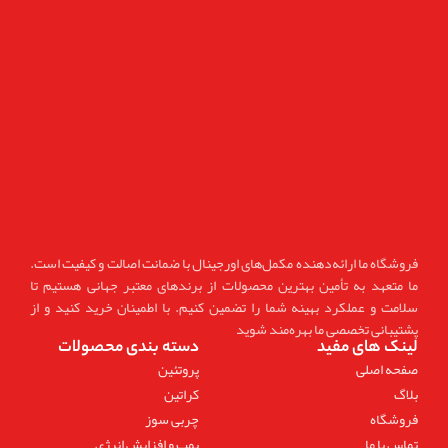
فروشگاه ما ارائه‌دهنده مکمل‌های اورجینال با ضمانت اصالت و کیفیت است.
ما متعهد به تأمین بهترین محصولات از برندهای معتبر جهانی هستیم تا
سلامت و عملکرد بهینه شما را تضمین کنیم. با اطمینان خرید کنید و از
پشتیبانی تخصصی ما بهره‌مند شوید
لینک های مفید
دسته بندی محصولات
صفحه اصلی
پروتئین
بلاگ
کراتین
فروشگاه
چربی سوز
تماس با ما
پمپ و افزایش انرژی