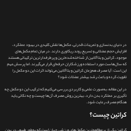
در دنیای بدنسازی و تمرینات قدرتی، مکمل‌ها نقش کلیدی در بهبود عملکرد،
افزایش حجم عضلانی و تسریع روند ریکاوری دارند. در میان تمام مکمل‌های
موجود، کراتین و بتاآلانین از شناخته‌شده‌ترین و پرطرفدارترین ترکیباتی هستند
که سال‌هاست مورد استفاده ورزشکاران حرفه‌ای قرار می‌گیرند. اما پرسش مهم
این است: آیا مصرف هم‌زمان کراتین و بتاآلانین می‌تواند اثرات این دو مکمل را
تقویت کرده و باعث رشد بیشتر عضلات شود؟
در این مقاله، به‌صورت علمی و کاربردی بررسی می‌کنیم که ترکیب این دو مکمل چه
تأثیری بر عملکرد بدن دارد، بهترین روش مصرف آن‌ها چیست و چه نکاتی باید
هنگام مصرف رعایت شود.
کراتین چیست؟
کراتین یکی از پرمطالعه‌ترین مکمل‌های ورزشی جهان است که به‌طور طبیعی در بدن