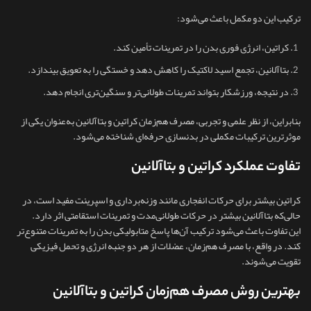
ترکیب این دو مکمل باعث می‌شود:
کراتین، انرژی فوری بدن را در تمرینات تأمین کند.
بتاآلانین، تجمع اسید لاکتیک را کاهش دهد و خستگی را به تعویق بیندازد.
در نتیجه، ورزشکار بتواند تمرینات طولانی‌تر و سنگین‌تری انجام دهد.
بنابراین، از نظر علمی و تجربی، مصرف هم‌زمان کراتین و بتاآلانین به‌عنوان یکی از
موثرترین ترکیبات مکملی در بدنسازی حرفه‌ای شناخته می‌شود.
تفاوت عملکرد کراتین و بتاآلانین
کراتین بیشتر برای حرکات انفجاری مانند وزنه‌برداری و اسپرینت مفید است، در
حالی‌که بتاآلانین بیشتر در حرکات طولانی‌مدت و تمرینات استقامتی اثر دارد.
این تفاوت باعث می‌شود ترکیب آن‌ها پاسخ متابولیکی بدن را به تمرینات متنوع‌تر
کند. در واقع، با مصرف هم‌زمان، عضلات از هر دو جنبه انرژی و تحمل فیزیکی
تقویت می‌شوند.
بهترین روش مصرف هم‌زمان کراتین و بتاآلانین