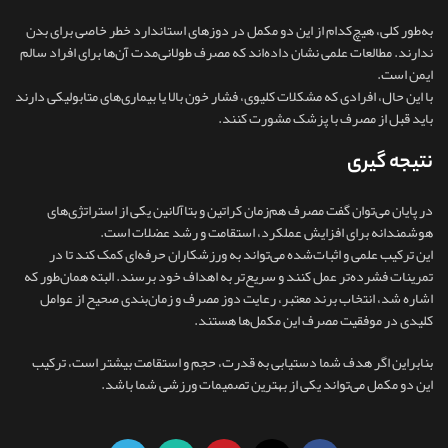
به‌طور کلی، هیچ‌کدام از این دو مکمل در دوزهای استاندارد خطر خاصی برای بدن
ندارند. مطالعات علمی نشان داده‌اند که مصرف طولانی‌مدت آن‌ها برای افراد سالم
ایمن است.
با این حال، افرادی که مشکلات کلیوی، فشار خون بالا یا بیماری‌های متابولیکی دارند
باید قبل از مصرف با پزشک مشورت کنند.
نتیجه گیری
در پایان می‌توان گفت مصرف هم‌زمان کراتین و بتاآلانین یکی از استراتژی‌های
هوشمندانه برای افزایش عملکرد، استقامت و رشد عضلات است.
این ترکیب علمی و اثبات‌شده می‌تواند به ورزشکاران حرفه‌ای کمک کند تا در
تمرینات فشرده‌تر عمل کنند و سریع‌تر به اهداف خود برسند. البته همان‌طور که
اشاره شد، انتخاب برند معتبر، رعایت دوز مصرف و زمان‌بندی صحیح از عوامل
کلیدی در موفقیت مصرف این مکمل‌ها هستند.
بنابراین اگر هدف شما دستیابی به قدرت، حجم و استقامت بیشتر است، ترکیب
این دو مکمل می‌تواند یکی از بهترین تصمیمات ورزشی شما باشد.