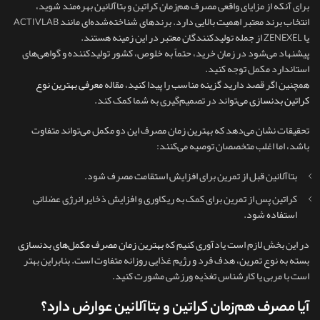
برای آنکه از مزایای واقعی مصرف هم‌زمان کراتین و بتاآلانین بهره‌مند شوید،
انتخاب برند معتبر اهمیت بالایی دارد. برندهای شناخته‌شده‌ای مانند ACTIVLAB
یا ZENEXEL از جمله تولیدکنندگان معتبر در این زمینه هستند.
پیشنهاد می‌شود در زمان خرید، حتماً به خلوص، کشور تولیدکننده و گواهی‌های
استاندارد مکمل توجه کنید.
همچنین اگر قصد دارید گزینه مناسب را پیدا کنید، مقاله
معرفی بهترین نوع
کراتین بدنسازی
می‌تواند در تصمیم‌گیری به شما کمک کند.
تحقیقات نشان می‌دهد که بهترین زمان مصرف این دو مکمل می‌تواند متفاوت
باشد، اما اغلب متخصصان توصیه می‌کنند:
بتاآلانین قبل از تمرین برای افزایش استقامت مصرف شود.
کراتین پس از تمرین برای کمک به ریکاوری و افزایش ذخایر انرژی عضلانی
استفاده شود.
در این بخش لازم است یادآوری کنیم که
بهترین زمان مصرف مکمل‌های بدنسازی
بسته به نوع تمرین، هدف فرد و رژیم غذایی روزانه متفاوت است. بنابراین بهتر
است با مربی یا کارشناس تغذیه ورزشی مشورت کنید.
آیا مصرف هم‌زمان کراتین و بتاآلانین عوارض دارد؟