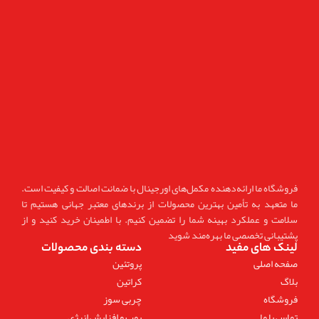
فروشگاه ما ارائه‌دهنده مکمل‌های اورجینال با ضمانت اصالت و کیفیت است.
ما متعهد به تأمین بهترین محصولات از برندهای معتبر جهانی هستیم تا
سلامت و عملکرد بهینه شما را تضمین کنیم. با اطمینان خرید کنید و از
پشتیبانی تخصصی ما بهره‌مند شوید
لینک های مفید
دسته بندی محصولات
صفحه اصلی
پروتئین
بلاگ
کراتین
فروشگاه
چربی سوز
تماس با ما
پمپ و افزایش انرژی