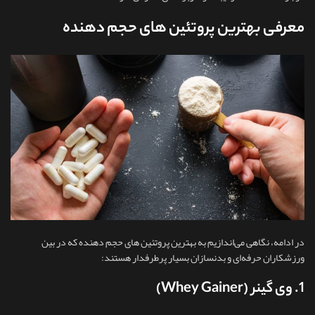
معرفی بهترین پروتئین های حجم دهنده
در ادامه، نگاهی می‌اندازیم به بهترین پروتئین های حجم دهنده که در بین
ورزشکاران حرفه‌ای و بدنسازان بسیار پرطرفدار هستند:
1. وی گینر (Whey Gainer)