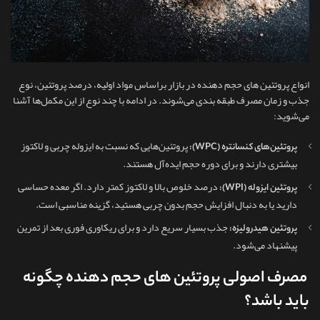
انواع پروتئین های حجم دهنده در بازار براساس مواد اولیه، درصد پروتئین، نوع
جذب و زمان مصرف طبقه‌ بندی می‌شوند. در ادامه با چند نوع از این مکمل‌ها آشنا
می‌شوید:
پروتئین‌هایی که نسبت به ایزوله چربی و لاکتوز
پروتئین‌های کنسانتره (WPC):
بیشتری دارند و برای دوره حجم ایده‌آل هستند.
درصد خلوص بالا و لاکتوز کمتر دارد. اگر معده حساسی
پروتئین ایزوله (WPI):
دارید یا به دنبال افزایش حجم بدون چربی هستید، گزینه مناسبی است.
جذب بسیار سریع دارد و برای ریکاوری فوری بعد از تمرین
پروتئین هیدرولیزه:
پیشنهاد می‌شود.
مصرف اصولی پروتئین های حجم دهنده چگونه
باید باشد؟