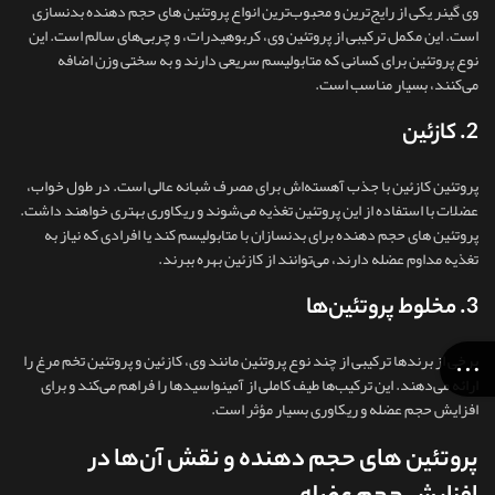
وی گینر یکی از رایج‌ترین و محبوب‌ترین انواع پروتئین های حجم دهنده بدنسازی
است. این مکمل ترکیبی از پروتئین وی، کربوهیدرات، و چربی‌های سالم است. این
نوع پروتئین برای کسانی که متابولیسم سریعی دارند و به سختی وزن اضافه
می‌کنند، بسیار مناسب است.
2. کازئین
پروتئین کازئین با جذب آهسته‌اش برای مصرف شبانه عالی است. در طول خواب،
عضلات با استفاده از این پروتئین تغذیه می‌شوند و ریکاوری بهتری خواهند داشت.
پروتئین های حجم دهنده برای بدنسازان با متابولیسم کند یا افرادی که نیاز به
تغذیه مداوم عضله دارند، می‌توانند از کازئین بهره ببرند.
3. مخلوط پروتئین‌ها
برخی از برندها ترکیبی از چند نوع پروتئین مانند وی، کازئین و پروتئین تخم مرغ را
ارائه می‌دهند. این ترکیب‌ها طیف کاملی از آمینواسیدها را فراهم می‌کند و برای
افزایش حجم عضله و ریکاوری بسیار مؤثر است.
پروتئین های حجم دهنده و نقش آن‌ها در