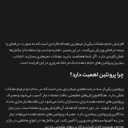
افزایش حجم عضلات یکی از مهم‌ترین اهداف افرادی است که به صورت حرفه‌ای یا
نیمه‌ حرفه‌ای ورزش می‌کنند. در این مسیر، تغذیه مناسب و استفاده از مکمل‌ها
نقش کلیدی دارد. اگر شما هم قصد دارید عضلات حجیم‌تری بسازید، انتخاب
بهترین پروتئین های حجم دهنده یک مرحله ضروری در این فرایند است.
چرا پروتئین اهمیت دارد؟
پروتئین یکی از سه درشت‌مغذی مهم برای بدن است که در ساخت و ترمیم عضلات
نقش دارد. هنگام ورزش‌های مقاومتی، بافت عضله دچار آسیب‌ می‌شود و مصرف
پروتئین های حجم دهنده برای بدنسازان باعث می‌شود این بافت‌ها بازسازی شده
و بزرگ‌تر شوند. در دوره حجم، که هدف آن افزایش وزن و عضله است، بدن نیاز
به کالری و پروتئین بیشتری دارد. مصرف پروتئین های حجم دهنده می‌تواند نیاز
بدن به آمینواسیدهای ضروری را تأمین کند. این مکمل‌ها در انواع مختلفی در بازار
موجود هستند که ترکیبات و کاربردهای متنوعی دارند.