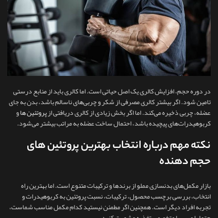
در دوره حجم، افزایش کالری یک اصل حیاتی است. اما کالری باید از منابع درستی
تامین شود. اگر بیشتر کالری مصرفی از شکر و چربی‌های ناسالم باشد، بدن به‌ جای
عضله، چربی ذخیره می‌کند. اما اگر بخش زیادی از کالری دریافتی از
پروتئین ها
و
کربوهیدرات‌های پیچیده باشد، احتمال ساخت عضله به‌ مراتب بیشتر می‌شود.
نکته مهم درباره انتخاب بهترین پروتئین های
حجم دهنده
بازار مکمل‌های بدنسازی مملو از برندها و ترکیبات متنوع است. اما بهترین راه
انتخاب، بررسی برچسب محصول، ترکیبات، نسبت پروتئین به کربوهیدرات و
تجربه افراد دیگر است. همچنین اگر مطمئن نیستید کدام مکمل مناسب شماست،
حتما با مربی یا متخصص تغذیه مشورت کنید.