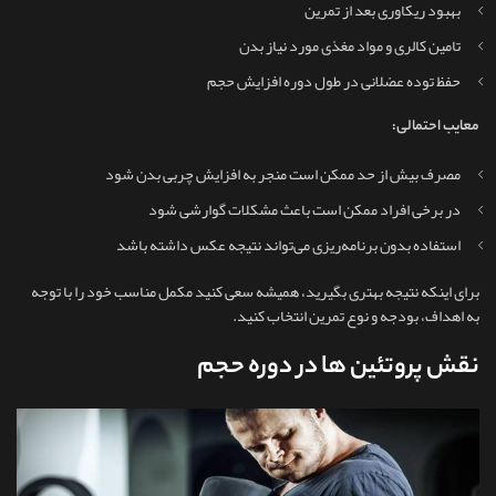
بهبود ریکاوری بعد از تمرین
تامین کالری و مواد مغذی مورد نیاز بدن
حفظ توده عضلانی در طول دوره افزایش حجم
معایب احتمالی:
مصرف بیش‌ از حد ممکن است منجر به افزایش چربی بدن شود
در برخی افراد ممکن است باعث مشکلات گوارشی شود
استفاده بدون برنامه‌ریزی می‌تواند نتیجه عکس داشته باشد
برای اینکه نتیجه بهتری بگیرید، همیشه سعی کنید مکمل مناسب خود را با توجه
به اهداف، بودجه و نوع تمرین انتخاب کنید.
نقش پروتئین ها در دوره حجم