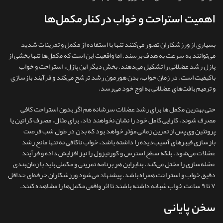
اهمیت استراحت و خواب در کنار مکمل‌ها
بسیاری از ورزشکاران تصور می‌کنند تنها با استفاده از مکمل و تمرینات شدید
می‌توانند به سرعت به هدف برسند. اما واقعیت این است که مکمل‌ها تنها بخشی از
پازل رشد عضلانی را تشکیل می‌دهند. بخش دیگر این پازل، استراحت و خواب
باکیفیت است. در زمان خواب، بدن هورمون رشد ترشح می‌کند و فرآیند بازسازی
و ترمیم بافت‌های عضلانی به اوج خود می‌رسد.
حتی بهترین مکمل ها برای رشد عضلات سرشانه هم اگر بدون استراحت کافی
مصرف شوند، کارایی کامل خود را نشان نخواهند داد. برای مثال، مصرف کراتین یا
پروتئین وی پس از تمرین زمانی مؤثر خواهد بود که بدن در طول شب فرصت
بازسازی فیبرهای آسیب‌دیده را داشته باشد. خواب ناکافی نه‌ تنها مانع رشد
عضلات می‌شود، بلکه سطح استرس و کورتیزول را نیز افزایش داده و فرآیند
عضله‌سازی را مختل می‌کند. بنابراین هر برنامه تمرینی و مکملی باید با زمان‌بندی
دقیق خواب و استراحت همراه باشد. پیشنهاد می‌شود ورزشکاران حرفه‌ای حداقل
۷ تا ۹ ساعت خواب شبانه داشته باشند تا اثر واقعی مکمل‌ها را مشاهده کنند.
سخن پایانی