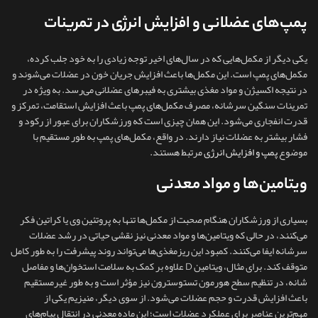
پمپ‌های عضلانی و افزایش انرژی در تمرینات
یکی دیگر از مکمل‌هایی که در سال‌های اخیر توجه زیادی را به خود جلب کرده،
مکمل‌های پمپ است. این مکمل‌ها باعث افزایش جریان خون در عضلات می‌شوند و
در نتیجه اکسیژن و مواد مغذی بیشتری به فیبرهای عضلانی می‌رسد. به‌ ویژه در
تمرینات سنگین سرشانه، مصرف مکمل‌های پمپ باعث افزایش استقامت، تمرکز و
قدرت انفجاری می‌شود. این همان چیزی است که ورزشکاران برای عبور از رکود و
فشار بیشتر به عضلات نیاز دارند. در واقع، مکمل‌های پمپ به‌ طور مستقیم با
موضوع
پمپ و افزایش انرژی
مرتبط هستند.
ویتامین‌ها و مواد معدنی
بسیاری از ورزشکاران هنگام صحبت از مکمل‌ها تنها به پروتئین وی یا کراتین فکر
می‌کنند، در حالی که ویتامین‌ها و مواد معدنی نیز نقشی حیاتی در رشد عضلات
سرشانه ایفا می‌کنند. کمبود این ریزمغذی‌ها می‌تواند روند پیشرفت را به‌ طور کامل
متوقف کند. برای مثال، ویتامین D علاوه بر کمک به سلامت استخوان‌ها و مفاصل
شانه، در تنظیم سطح هورمون تستوسترون نیز مؤثر است و به‌ طور غیرمستقیم
باعث افزایش قدرت و حجم عضلات می‌شود. از سوی دیگر، منیزیم یکی از
مهم‌ترین عناصر برای عملکرد عضلات است؛ این ماده معدنی در انتقال پیام‌های