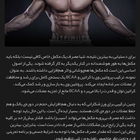
برای دستیابی به بهترین نتیجه، تنها مصرف یک مکمل خاص کافی نیست؛ بلکه باید
مکمل‌ها به‌ طور هوشمندانه در کنار یکدیگر به کار گرفته شوند. یکی از اصول
اساسی این است که مکمل‌ها هم‌پوشانی و اثر هم‌افزایی داشته باشند. به‌ عنوان
نمونه، ترکیب پروتئین وی با کراتین و BCAA یک بسته‌ی کامل برای رشد و محافظت
از عضلات سرشانه ایجاد می‌کند. پروتئین وی به بازسازی و رشد کمک می‌کند،
کراتین توان و قدرت را بالا می‌برد و BCAA مانع از تجزیه عضلات می‌شود.
چنین ترکیبی برای ورزشکارانی که به دنبال هم افزایش حجم در دوره‌ی بالک و هم
حفظ عضلات در دوره‌ی کات هستند، بسیار ایده‌آل است. با این‌ حال باید توجه
داشت که مصرف بی‌رویه مکمل‌ها می‌تواند آسیب‌زا باشد. فشار بیش‌ازحد بر کلیه
و کبد یکی از رایج‌ترین مشکلات ناشی از مصرف نادرست است. بنابراین، بهترین
روش این است که مقدار مصرف مکمل‌ها با توجه به شرایط جسمی و برنامه تمرینی
فرد و تحت نظر متخصص تغذیه ورزشی تنظیم شود.