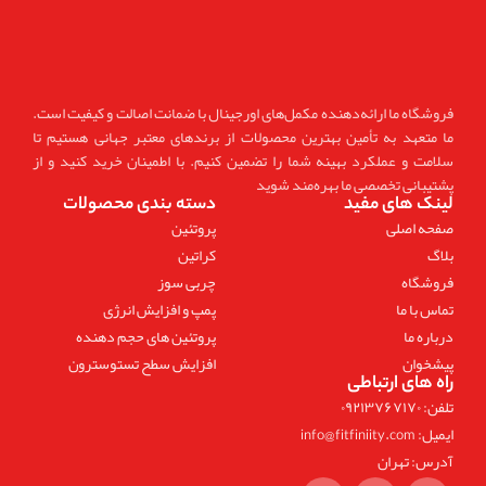
فروشگاه ما ارائه‌دهنده مکمل‌های اورجینال با ضمانت اصالت و کیفیت است.
ما متعهد به تأمین بهترین محصولات از برندهای معتبر جهانی هستیم تا
سلامت و عملکرد بهینه شما را تضمین کنیم. با اطمینان خرید کنید و از
پشتیبانی تخصصی ما بهره‌مند شوید
لینک های مفید
دسته بندی محصولات
صفحه اصلی
پروتئین
بلاگ
کراتین
فروشگاه
چربی سوز
تماس با ما
پمپ و افزایش انرژی
درباره ما
پروتئین های حجم دهنده
پیشخوان
افزایش سطح تستوسترون
راه های ارتباطی
تلفن: ۰۹۲۱۳۷۶۷۱۷۰
ایمیل: info@fitfiniity.com
آدرس: تهران