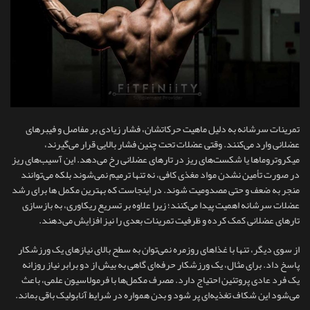
تمرینات سرشانه به دلیل ماهیت حرکاتشان، فشار زیادی بر مفاصل و فیبرهای
عضلانی وارد می‌کنند. وقتی عضلات تحت چنین فشار بالایی قرار می‌گیرند،
میکروتروماها یا شکست‌های ریز در تارهای عضلانی رخ می‌دهد. این آسیب‌های ریز
در صورت تأمین نشدن مواد مغذی کافی، نه‌ تنها ترمیم نمی‌شوند بلکه می‌توانند
منجر به ضعف و حتی مصدومیت شوند. در اینجاست که بهترین مکمل ها برای رشد
عضلات سرشانه اهمیت پیدا می‌کنند؛ زیرا علاوه بر تسریع ریکاوری، به بازسازی
تارهای عضلانی کمک کرده و ظرفیت تمرینات بعدی را نیز افزایش می‌دهند.
از سوی دیگر، تنها با غذاهای روزمره نمی‌توان به سطح بالای نیازهای یک ورزشکار
پاسخ داد. برای مثال، یک ورزشکار حرفه‌ای گاهی به بیش از دو برابر نیاز روزانه
یک فرد عادی پروتئین احتیاج دارد. مصرف مکمل‌ها با فرمولاسیون علمی، باعث
می‌شود این شکاف تغذیه‌ای پر شود و بدن همواره در شرایط آنابولیک باقی بماند.