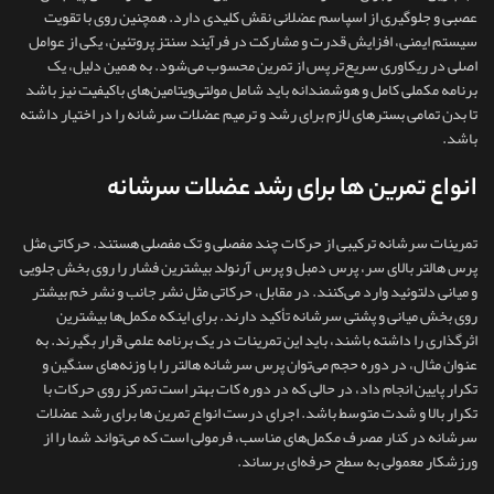
عصبی و جلوگیری از اسپاسم عضلانی نقش کلیدی دارد. همچنین روی با تقویت
سیستم ایمنی، افزایش قدرت و مشارکت در فرآیند سنتز پروتئین، یکی از عوامل
اصلی در ریکاوری سریع‌تر پس از تمرین محسوب می‌شود. به همین دلیل، یک
برنامه مکملی کامل و هوشمندانه باید شامل مولتی‌ویتامین‌های باکیفیت نیز باشد
تا بدن تمامی بسترهای لازم برای رشد و ترمیم عضلات سرشانه را در اختیار داشته
باشد.
انواع تمرین ها برای رشد عضلات سرشانه
تمرینات سرشانه ترکیبی از حرکات چند مفصلی و تک‌ مفصلی هستند. حرکاتی مثل
پرس هالتر بالای سر، پرس دمبل و پرس آرنولد بیشترین فشار را روی بخش جلویی
و میانی دلتوئید وارد می‌کنند. در مقابل، حرکاتی مثل نشر جانب و نشر خم بیشتر
روی بخش میانی و پشتی سرشانه تأکید دارند. برای اینکه مکمل‌ها بیشترین
اثرگذاری را داشته باشند، باید این تمرینات در یک برنامه علمی قرار بگیرند. به
عنوان مثال، در دوره حجم می‌توان پرس سرشانه هالتر را با وزنه‌های سنگین و
تکرار پایین انجام داد، در حالی که در دوره کات بهتر است تمرکز روی حرکات با
تکرار بالا و شدت متوسط باشد. اجرای درست انواع تمرین ها برای رشد عضلات
سرشانه در کنار مصرف مکمل‌های مناسب، فرمولی است که می‌تواند شما را از
ورزشکار معمولی به سطح حرفه‌ای برساند.