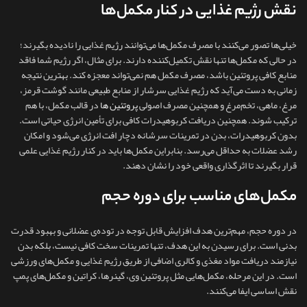
نقش رژیم غذایی در کنار مکمل‌ها
خیلی‌ها تصور می‌کنند با مصرف مکمل‌ها می‌توانند رژیم غذایی را نادیده بگیرند؛
در حالی که مکمل‌ها تنها نقش تکمیل‌کننده دارند. برای مثال، اگر رژیم شما فاقد
منابع کافی پروتئین باشد، مصرف مکمل هم نمی‌تواند معجزه کند. بهترین نتیجه
زمانی به دست می‌آید که رژیم غذایی سرشار از منابع طبیعی مانند گوشت قرمز،
مرغ، ماهی، تخم‌مرغ و همچنین مصرف اصولی
پروتئین ها
در قالب مکمل، با هم
ترکیب شوند. همچنین دریافت کربوهیدرات کافی برای تأمین انرژی حیاتی است.
بدون کربوهیدرات، بدن در تمرینات سرشانه دچار افت انرژی می‌شود و امکان
رشد عضلات به حداقل می‌رسد. بنابراین مکمل‌ها باید در کنار رژیم غذایی علمی
قرار بگیرند تا اثرگذاری واقعی خود را نشان دهند.
مکمل‌های مناسب برای دوره حجم
در دوره حجم، مهم‌ترین هدف افزایش قابل‌ توجه در توده‌ی عضلانی و بهبود قدرت
بدنی است. برای رسیدن به این هدف، تنها تمرینات سخت کافی نیست، بلکه بدن
نیازمند دریافت مواد مغذی و کالری اضافی از طریق رژیم غذایی و مکمل‌های ورزشی
است. در این مرحله، مکمل‌هایی مثل پروتئین وی، گینرها، کراتین و مکمل‌های پمپ
نقش اساسی ایفا می‌کنند.