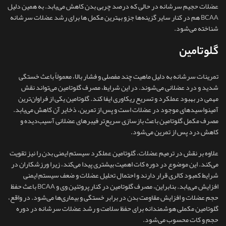
عضلات حجیم سرشانه در حالی که درصد چربی بدن کاهش می‌یابد. به همین دلیل
BCAA هم در کنار سایر گزینه‌ها جزو بهترین مکمل ها برای رشد عضلات سرشانه
شناخته می‌شود.
گلوتامین
تمرینات سرشانه به دلیل ماهیت چند مفصلی و فشار بالا، معمولاً باعث خستگی
شدید و درد عضلانی می‌شوند. در این شرایط، مصرف گلوتامین می‌تواند نقش
مهمی در بهبود عملکرد و تسریع ریکاوری ایفا کند. گلوتامین یکی از فراوان‌ترین
آمینواسیدهای موجود در عضلات است و پس از تمرین، ذخایر آن کاهش می‌یابد.
مصرف مکمل گلوتامین باعث بازسازی سریع‌تر فیبرهای عضلانی آسیب‌دیده و
کاهش درد پس از تمرین می‌شود.
علاوه بر نقش در ترمیم عضلات، گلوتامین عملکرد سیستم ایمنی بدن را نیز تقویت
می‌کند. این موضوع در دوره کات اهمیت بیشتری پیدا می‌کند، زیرا ورزشکاران در
شرایط کمبود کالری قرار دارند و احتمال تحلیل عضلات و ضعف سیستم ایمنی
افزایش می‌یابد. بنابراین، مصرف گلوتامین در کنار پروتئین وی و BCAA باعث حفظ
حجم عضلات و افزایش مقاومت بدن در برابر خستگی و بیماری‌ها می‌شود. در واقع،
گلوتامین مکملی هوشمندانه برای حفظ سلامت و رشد عضلات سرشانه در دوره
حجم و کات محسوب می‌شود.