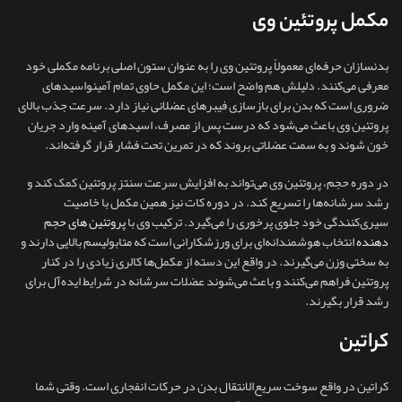
مکمل پروتئین وی
بدنسازان حرفه‌ای معمولاً پروتئین وی را به‌ عنوان ستون اصلی برنامه مکملی خود
معرفی می‌کنند. دلیلش هم واضح است؛ این مکمل حاوی تمام آمینواسیدهای
ضروری است که بدن برای بازسازی فیبرهای عضلانی نیاز دارد. سرعت جذب بالای
پروتئین وی باعث می‌شود که درست پس از مصرف، اسیدهای آمینه وارد جریان
خون شوند و به سمت عضلاتی بروند که در تمرین تحت فشار قرار گرفته‌اند.
در دوره حجم، پروتئین وی می‌تواند به افزایش سرعت سنتز پروتئین کمک کند و
رشد سرشانه‌ها را تسریع کند. در دوره کات نیز همین مکمل با خاصیت
سیری‌کنندگی خود جلوی پرخوری را می‌گیرد. ترکیب وی با
پروتئین های حجم
دهنده
انتخاب هوشمندانه‌ای برای ورزشکارانی است که متابولیسم بالایی دارند و
به‌ سختی وزن می‌گیرند. در واقع این دسته از مکمل‌ها کالری زیادی را در کنار
پروتئین فراهم می‌کنند و باعث می‌شوند عضلات سرشانه در شرایط ایده‌آل برای
رشد قرار بگیرند.
کراتین
کراتین در واقع سوخت سریع‌الانتقال بدن در حرکات انفجاری است. وقتی شما