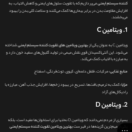
می‌پردازیم که با تقویت سلول‌های ایمنی و کاهش التهاب، به
کننده سیستم ایمنی
افزایش مقاومت بدن در برابر بیماری‌ها کمک می‌کنند و سلامت کلی بدن را بهبود
می‌بخشند.
1. ویتامین C
ویتامین C به عنوان یکی از
شناخته
بهترین ویتامین های تقویت کننده سیستم ایمنی
می‌شود. این آنتی‌اکسیدان قوی نقش مهمی در تولید گلبول‌های سفید خون دارد و
به مبارزه با التهاب کمک می‌کند.
مرکبات، فلفل دلمه‌ای، کیوی، توت‌فرنگی، اسفناج
منابع غذایی:
کمک به ترمیم بافت‌ها، تسریع در بهبود زخم‌ها، افزایش جذب آهن، مبارزه با
مزایا:
رادیکال‌های آزاد
2. ویتامین D
بسیاری از مردم نمی‌دانند که ویتامین D نه‌تنها برای استخوان‌ها مفید است، بلکه
یکی از مهم‌ترین گزینه‌ها در فهرست
بهترین ویتامین تقویت کننده سیستم ایمنی