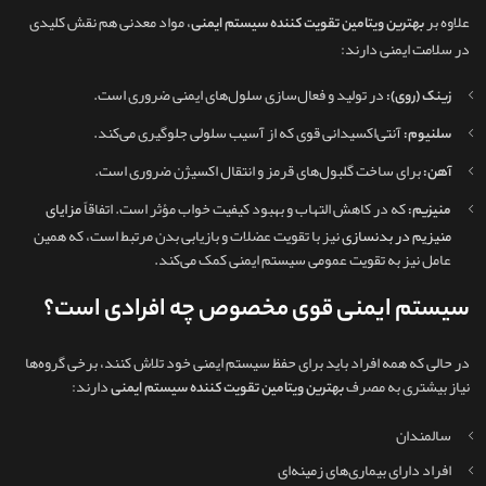
علاوه بر
، مواد معدنی هم نقش کلیدی
بهترین ویتامین تقویت کننده سیستم ایمنی
در سلامت ایمنی دارند:
در تولید و فعال‌سازی سلول‌های ایمنی ضروری است.
زینک (روی):
آنتی‌اکسیدانی قوی که از آسیب سلولی جلوگیری می‌کند.
سلنیوم:
برای ساخت گلبول‌های قرمز و انتقال اکسیژن ضروری است.
آهن:
که در کاهش التهاب و بهبود کیفیت خواب مؤثر است. اتفاقاً
مزایای
منیزیم:
منیزیم در بدنسازی
نیز با تقویت عضلات و بازیابی بدن مرتبط است، که همین
عامل نیز به تقویت عمومی سیستم ایمنی کمک می‌کند.
سیستم ایمنی قوی مخصوص چه افرادی است؟
در حالی که همه افراد باید برای حفظ سیستم ایمنی خود تلاش کنند، برخی گروه‌ها
نیاز بیشتری به مصرف
دارند:
بهترین ویتامین تقویت کننده سیستم ایمنی
سالمندان
افراد دارای بیماری‌های زمینه‌ای