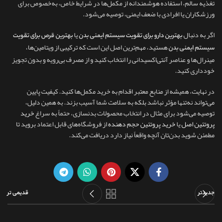
تغذیه سالم، استفاده هوشمندانه از مکمل‌ها در شرایط خاص، به‌خصوص برای
ورزشکاران یا افرادی با ضعف ایمنی، توصیه می‌شود.
اگر به دنبال
یا
بهترین دارو برای تقویت سیستم ایمنی بدن
بهترین قرص برای تقویت
هستید، مهم‌ترین اصل این است که ترکیبی از ویتامین‌ها،
سیستم ایمنی بدن
مینرال‌ها و عناصر آنتی‌اکسیدانی را انتخاب کنید و از مصرف بی‌رویه و بدون تجویز
خودداری کنید.
در نهایت، همیشه از منابع معتبر اقدام به خرید مکمل‌ها کنید. کیفیت پایین
می‌تواند نه‌تنها مؤثر نباشد بلکه به سلامت شما آسیب بزند. به همین دلیل،
توصیه می‌شود برای مثال در انتخاب محصولات بدنسازی، حتماً به سراغ
خرید
پروتئین اصل
یا
خرید پروتئین حجم دهنده
از فروشگاه‌های قابل اعتماد بروید تا
مطمئن شوید بدن‌تان آنچه واقعاً نیاز دارد دریافت می‌کند.
جدیدتر
قدیمی تر