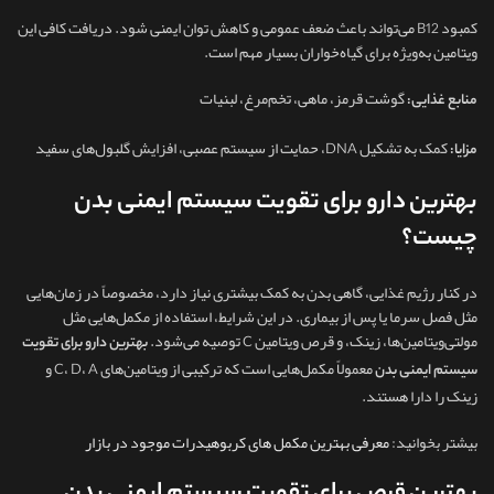
کمبود B12 می‌تواند باعث ضعف عمومی و کاهش توان ایمنی شود. دریافت کافی این
ویتامین به‌ویژه برای گیاه‌خواران بسیار مهم است.
گوشت قرمز، ماهی، تخم‌مرغ، لبنیات
منابع غذایی:
کمک به تشکیل DNA، حمایت از سیستم عصبی، افزایش گلبول‌های سفید
مزایا:
بهترین دارو برای تقویت سیستم ایمنی بدن
چیست؟
در کنار رژیم غذایی، گاهی بدن به کمک بیشتری نیاز دارد، مخصوصاً در زمان‌هایی
مثل فصل سرما یا پس از بیماری. در این شرایط، استفاده از مکمل‌هایی مثل
مولتی‌ویتامین‌ها، زینک، و قرص ویتامین C توصیه می‌شود.
بهترین دارو برای تقویت
معمولاً مکمل‌هایی است که ترکیبی از ویتامین‌های C، D، A و
سیستم ایمنی بدن
زینک را دارا هستند.
بیشتر بخوانید:
معرفی بهترین مکمل های کربوهیدرات موجود در بازار