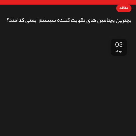
مقالات
بهترین ویتامین های تقویت کننده سیستم ایمنی کدامند؟
03
مرداد