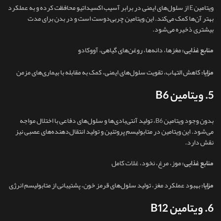
ویتامین E از سلول‌های ایمنی در برابر آسیب اکسیداتیو محافظت کرده و به عملکرد
بهتر آن‌ها کمک می‌کند. این ویتامین چربی‌دوست است و در بدن برای مدت
بیشتری ذخیره می‌شود.
مغزها، دانه‌ها، روغن‌های گیاهی، آووکادو
منابع غذایی:
کاهش التهاب، تقویت سلول‌های ایمنی، کمک به مقابله با بیماری‌های مزمن
مزایا:
5. ویتامین B6
بدون وجود ویتامین B6، تولید آنتی‌بادی‌ها و سلول‌های دفاعی با اختلال مواجه
می‌شود. این ویتامین در متابولیسم پروتئین و تولید انتقال‌دهنده‌های عصبی نیز
نقش دارد.
موز، مرغ، نخود، غلات کامل
منابع غذایی:
بهبود عملکرد مغز، تولید سلول‌های قرمز خون، پشتیبانی از متابولیسم انرژی
مزایا:
6. ویتامین B12