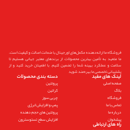
فروشگاه ما ارائه‌دهنده مکمل‌های اورجینال با ضمانت اصالت و کیفیت است.
ما متعهد به تأمین بهترین محصولات از برندهای معتبر جهانی هستیم تا
سلامت و عملکرد بهینه شما را تضمین کنیم. با اطمینان خرید کنید و از
پشتیبانی تخصصی ما بهره‌مند شوید
لینک های مفید
دسته بندی محصولات
صفحه اصلی
پروتئین
بلاگ
کراتین
فروشگاه
چربی سوز
تماس با ما
پمپ و افزایش انرژی
درباره ما
پروتئین های حجم دهنده
پیشخوان
افزایش سطح تستوسترون
راه های ارتباطی