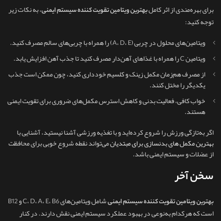
برای بهره‌مندی از اثر کامل
، به نکات زیر
بهترین ویتامین تقویت کننده سیستم ایمنی
توجه کنید:
ویتامین‌های محلول در چربی (A، D، E) را همراه با چربی‌های سالم مصرف کنید.
ویتامین C را همراه با غذاهای آهن‌دار مصرف کنید تا جذب آهن افزایش یابد.
از مصرف هم‌زمان مکمل زینک و کلسیم خودداری کنید، چون ممکن است جذب
یکدیگر را مختل کنند.
خواب کافی، فعالیت بدنی و کاهش استرس مکمل‌های ضروری برای تقویت ایمنی
هستند.
اگر به‌تازگی ورزش را شروع کرده‌اید و با تغذیه ورزشی آشنا نیستید، آشنایی با
بهترین مکمل های بدنسازی برای مبتدیان
می‌تواند نقطه شروع خوبی برای محافظت
از عضلات و سیستم ایمنی باشد.
سخن آخر
شامل ویتامین‌های C، D، A، E، B6 و B12
بهترین ویتامین تقویت کننده سیستم ایمنی
است که هرکدام به‌نوعی در بهبود عملکرد سیستم ایمنی نقش دارند. در کنار