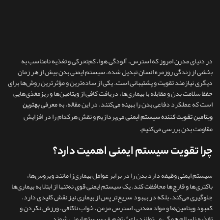
در دنیای مدرن امروز که استرس، آلودگی هوا، کم‌تحرکی و تغذیه نامناسب به
بخشی از زندگی روزمره انسان تبدیل شده، سیستم ایمنی بدن بیش از هر زمان
دیگری نیازمند تقویت و پشتیبانی است. یکی از ساده‌ترین و مؤثرترین روش‌ها برای
حفظ سلامت بدن و مقابله با بیماری‌ها، دریافت کافی از ویتامین‌ها و ریزمغذی‌هایی
است که عملکرد دفاعی بدن را بهینه می‌کنند. در این مقاله، به معرفی
بهترین
می‌پردازیم و نقش هرکدام را در افزایش
ویتامین تقویت کننده سیستم ایمنی
مقاومت بدن بررسی می‌کنیم.
چرا تقویت سیستم ایمنی اهمیت دارد؟
سیستم ایمنی وظیفه دارد بدن را در برابر عوامل بیماری‌زا مانند ویروس‌ها،
باکتری‌ها و قارچ‌ها محافظت کند. یک سیستم ایمنی قوی نه‌تنها از ابتلا به بیماری‌ها
جلوگیری می‌کند، بلکه در بهبود سریع‌تر پس از بیماری نیز نقش کلیدی دارد.
کمبود ویتامین‌ها و مواد معدنی، استرس مزمن، خواب ناکافی، ورزش نکردن و
تغذیه ناسالم همگی می‌توانند باعث تضعیف سیستم ایمنی شوند.