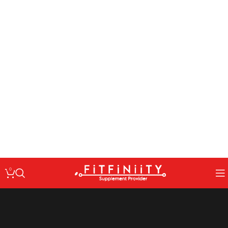
: Undefined variable $code in
Warning
/home/fitfin/public_html/wp-
on line
content/themes/woodmart/inc/classes/class-activation.php
167
: Undefined variable $data in
Warning
/home/fitfin/public_html/wp-
on line
content/themes/woodmart/inc/classes/class-activation.php
167
: Trying to access array offset on value of type null in
Warning
/home/fitfin/public_html/wp-
on line
content/themes/woodmart/inc/classes/class-activation.php
167
: Undefined variable $dev in
Warning
/home/fitfin/public_html/wp-
on line
content/themes/woodmart/inc/classes/class-activation.php
167
0