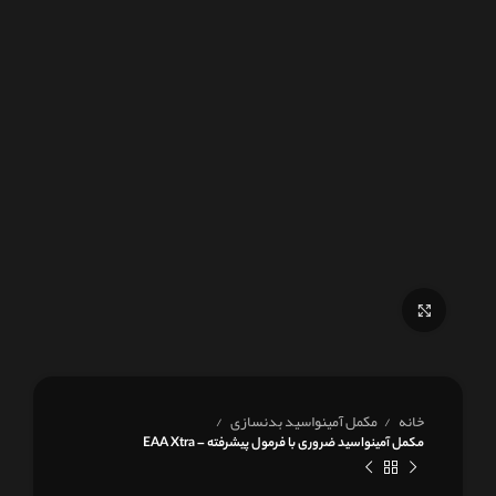
برای بزرگنمایی کلیک کنید
خانه
مکمل آمینواسید بدنسازی
مکمل آمینواسید ضروری با فرمول پیشرفته – EAA Xtra