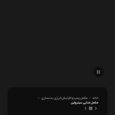
برای بزرگنمایی کلیک کنید
خانه
مکمل پمپ و افزایش انرژی بدنسازی
مکمل غذایی سیترولین