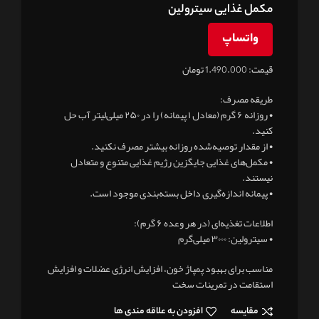
مکمل غذایی سیترولین
واتساپ
قیمت: 1.490.000 تومان
طریقه مصرف:
• روزانه ۶ گرم (معادل ۱ پیمانه) را در ۲۵۰ میلی‌لیتر آب حل
کنید.
• از مقدار توصیه‌شده روزانه بیشتر مصرف نکنید.
• مکمل‌های غذایی جایگزین رژیم غذایی متنوع و متعادل
نیستند.
• پیمانه اندازه‌گیری داخل بسته‌بندی موجود است.
اطلاعات تغذیه‌ای (در هر وعده ۶ گرم):
• سیترولین: ۳۰۰۰ میلی‌گرم
مناسب برای بهبود پمپاژ خون، افزایش انرژی عضلات و افزایش
استقامت در تمرینات سخت
مقایسه
افزودن به علاقه مندی ها