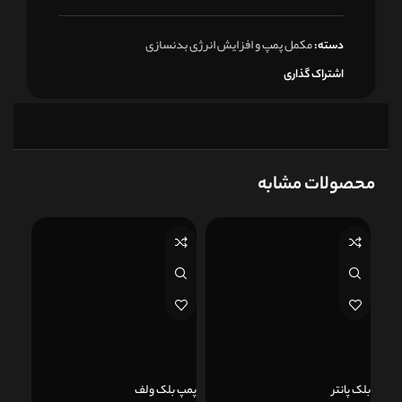
مکمل پمپ و افزایش انرژی بدنسازی
دسته:
اشتراک گذاری
محصولات مشابه
ناموج
بلک پانتر
پمپ بلک ولف
کپسول