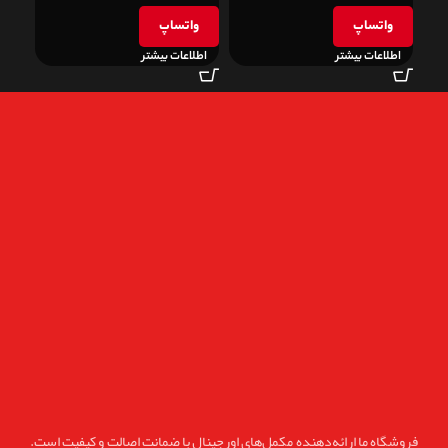
واتساپ
واتساپ
و
اطلاعات بیشتر
اطلاعات بیشتر
اطل
فروشگاه ما ارائه‌دهنده مکمل‌های اورجینال با ضمانت اصالت و کیفیت است.