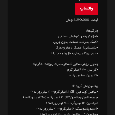
واتساپ
قیمت: 1.290.000 تومان
ویژگی‌ها:
• افزایش قدرت و توان عضلانی
• کمک به رشد عضلات بدون چربی
• پشتیبانی از عملکرد مغز و تمرکز
• حاوی ویتامین‌های فعال با جذب بالا
جدول ارزش غذایی (مقدار مصرف روزانه: ۱۰ گرم):
• کراتین: ۴۴۰۰ میلی‌گرم
• تائورین: ۱۰۰۰ میلی‌گرم
ویتامین‌های گروه B:
• تیامین (ویتامین B1): ۱.۱ میلی‌گرم (۱۰۰٪ نیاز روزانه*)
• ریبوفلاوین (ویتامین B2): ۱.۴ میلی‌گرم (۱۰۰٪ نیاز روزانه*)
• نیاسین: ۱۶ میلی‌گرم (۱۰۰٪ نیاز روزانه*)
• اسید پانتوتنیک: ۶ میلی‌گرم (۱۰۰٪ نیاز روزانه*)
• ویتامین B6: ۱.۴ میلی‌گرم (۱۰۰٪ نیاز روزانه*)