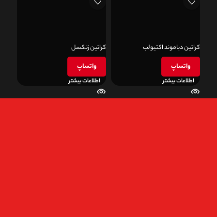
کراتین دیاموند اکتیولب
کراتین زنکسل
ate)
واتساپ
واتساپ
و
اطلاعات بیشتر
اطلاعات بیشتر
اطل