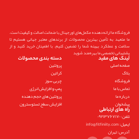
فروشگاه ما ارائه‌دهنده مکمل‌های اورجینال با ضمانت اصالت و کیفیت است.
ما متعهد به تأمین بهترین محصولات از برندهای معتبر جهانی هستیم تا
سلامت و عملکرد بهینه شما را تضمین کنیم. با اطمینان خرید کنید و از
پشتیبانی تخصصی ما بهره‌مند شوید
لینک های مفید
دسته بندی محصولات
صفحه اصلی
پروتئین
بلاگ
کراتین
فروشگاه
چربی سوز
تماس با ما
پمپ و افزایش انرژی
درباره ما
پروتئین های حجم دهنده
پیشخوان
افزایش سطح تستوسترون
راه های ارتباطی
تلفن: ۰۹۲۱۳۷۶۷۱۷۰
ایمیل: info@fitfiniity.com
آدرس: تهران