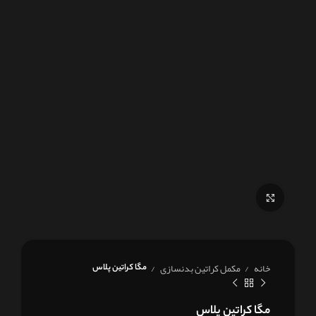
برای بزرگنمایی کلیک کنید
خانه
مکمل کراتین بدنسازی
مگا کراتین پلاس
مگا کراتین پلاس