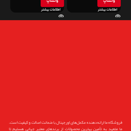
واتساپ
واتساپ
و
اطلاعات بیشتر
اطلاعات بیشتر
اطل
فروشگاه ما ارائه‌دهنده مکمل‌های اورجینال با ضمانت اصالت و کیفیت است.
ما متعهد به تأمین بهترین محصولات از برندهای معتبر جهانی هستیم تا