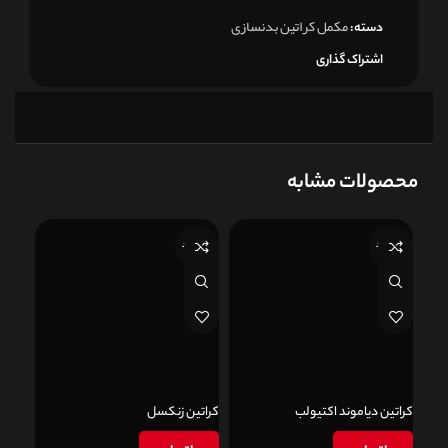
مکمل کراتین بدنسازی
دسته:
اشتراک گذاری
محصولات مشابه
ناموجود
ناموجود
کراتین دیاموند اکتیولب
کراتین زنکسل
ate)