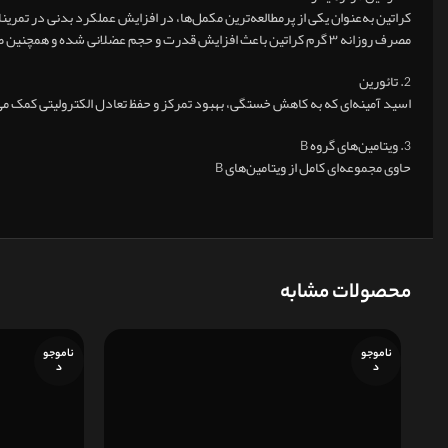
کراتین به‌عنوان یکی از پرمطالعه‌ترین مکمل‌ها، در افزایش عملکرد بدنی در تمرین
مصرف روزانه ۳ گرم کراتین باعث افزایش قدرت و حجم عضلانی شده و همچنین طبق مطالعات جدید، از عملکرد شناختی و سلامت مغز نیز پشتیبانی می‌کند.
2. تائورین
اسید آمینه‌ای که به کاهش خستگی، بهبود تمرکز و حفظ تعادل الکترولیتی کمک می
3. ویتامین‌های گروه B
حاوی مجموعه‌ای کامل از ویتامین‌های B
محصولات مشابه
ناموجو
ناموجو
د
د