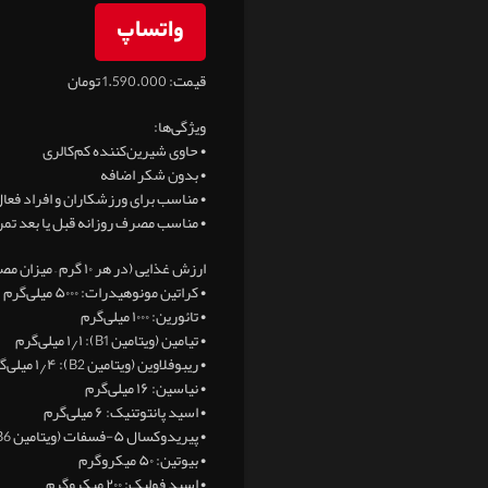
واتساپ
قیمت: 1.590.000 تومان
ویژگی‌ها:
• حاوی شیرین‌کننده کم‌کالری
• بدون شکر اضافه
• مناسب برای ورزشکاران و افراد فعا
• مناسب مصرف روزانه قبل یا بعد تمر
ارزش غذایی (در هر ۱۰ گرم – میزان مصرف روزانه):
• کراتین مونوهیدرات: ۵۰۰۰ میلی‌گرم
• تائورین: ۱۰۰۰ میلی‌گرم
• تیامین (ویتامین B1): ۱٫۱ میلی‌گرم
• ریبوفلاوین (ویتامین B2): ۱٫۴ میلی‌گرم
• نیاسین: ۱۶ میلی‌گرم
• اسید پانتوتنیک: ۶ میلی‌گرم
• پیریدوکسال ۵-فسفات (ویتامین B6 فعال): ۱٫۴ میلی‌گرم
• بیوتین: ۵۰ میکروگرم
• اسید فولیک: ۲۰۰ میکروگرم