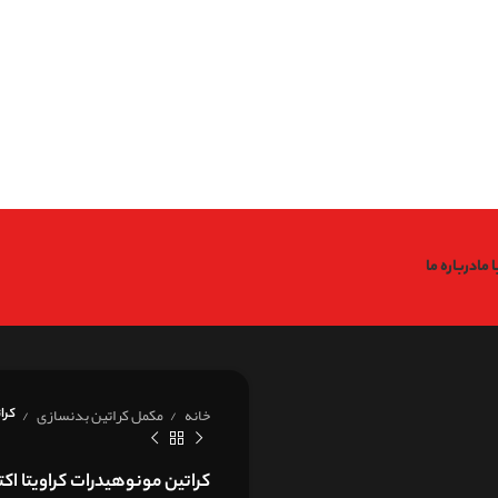
: Undefined variable $code in
Warning
/home/fitfin/public_htm
: Undefined variable $data in
Warning
/home/fitfin/public_htm
: Trying to access array offset on value of type null in
g
/home/fitfin/public_htm
: Undefined variable $dev in
Warning
/home/fitfin/public_htm
 ما
درباره ما
خانه
مکمل کراتین بدنسازی
کرا
کراتین مونوهیدرات کراویتا اک