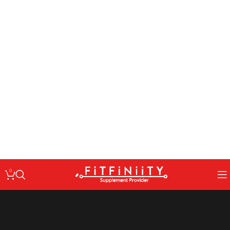
: Undefined variable $code in
Warning
/home/fitfin/public_html/wp-
on line
content/themes/woodmart/inc/classes/class-activation.php
167
: Undefined variable $data in
Warning
/home/fitfin/public_html/wp-
on line
content/themes/woodmart/inc/classes/class-activation.php
167
: Trying to access array offset on value of type null in
Warning
/home/fitfin/public_html/wp-
on line
content/themes/woodmart/inc/classes/class-activation.php
167
: Undefined variable $dev in
Warning
/home/fitfin/public_html/wp-
on line
content/themes/woodmart/inc/classes/class-activation.php
167
0