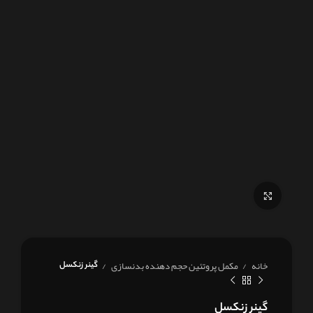
برای بزرگنمایی کلیک کنید
خانه
مکمل پروتئین حجم دهنده بدنسازی
گینر زنکسل
گینر زنکسل