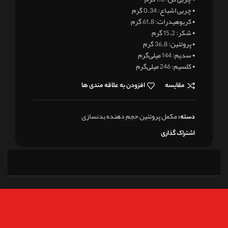
• چربی اشباع: 0.34 گرم
• کربوهیدرات: 61.8 گرم
• شکر: 15.2 گرم
• پروتئین: 36.8 گرم
• سدیم: 144 میلی‌گرم
• کلسیم: 246 میلی‌گرم
مقایسه
افزودن به علاقه مندی ها
مکمل پروتئین حجم دهنده بدنسازی
دسته:
اشتراک گذاری