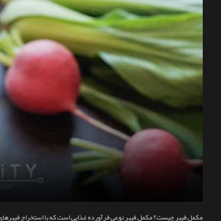
مکمل فیبر چیست؟ مکمل فیبر نوعی فرآورده غذایی است که با استخراج فیبرهای مح