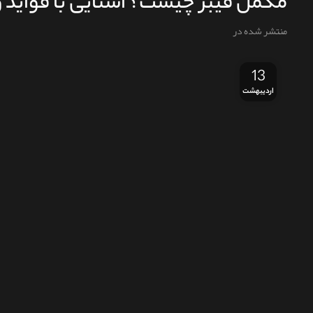
مکمل فیبر چیست؟ آشنایی با فواید و
منتشر شده در
13
اردیبهشت