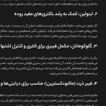
به کنترل وزن و حتی تنظیم قند خون است. این محصول اغلب به‌صورت پودر در د
۲. اینولین: کمک به رشد باکتری‌های مفید روده
اگر هنوز نمی‌دانید دقیقاً مکمل فیبر چیست و تفاوت انواع آن در چیست، باید بدان
می‌برند، باید با احتیاط از این نوع مکمل استفاده کنند؛ چرا که ممکن است باعث ن
۳. گلوکومانان: مکمل فیبری برای لاغری و کنترل اشتها
یکی از دلایلی که مبتدیان به مکمل‌ها روی می‌آورند، کنترل وزن و کاهش چربی است
می‌شود و خاصیت ژل‌ مانند آن باعث ایجاد حس سیری طولانی‌ مدت می‌شود. مصرف 
فیبر در اینجا هم نقش‌ آفرینی می‌کند و باعث می‌شود انرژی کمتری از غذا دریا
برنامه‌های کاهش وزن استفاده می‌شود.
۴. فیبر ذرت (مالتودکسترین): مناسب برای دیابتی‌ها و کاهش کلسترول
مالتودکسترین نوعی فیبر محلول تهیه‌ شده از نشاسته ذرت است که خاصیت کم‌قند و
فیبرهایی با شاخص گلیسمی پایین اهمیت پیدا می‌کند. این فیبر نه‌ تنها گوارش را 
در فرم‌های مختلف، می‌توان انتخاب مناسبی برای هر نیاز بدنی داشت.