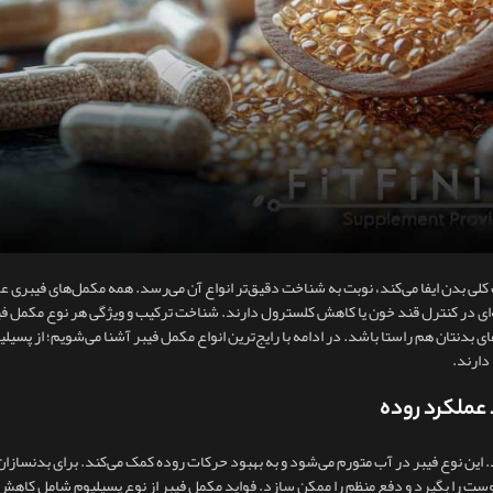
لی بدن ایفا می‌کند، نوبت به شناخت دقیق‌تر انواع آن می‌رسد. همه مکمل‌های فیبری ع
ی در کنترل قند خون یا کاهش کلسترول دارند. شناخت ترکیب و ویژگی هر نوع مکمل فی
بدنتان هم‌ راستا باشد. در ادامه با رایج‌ترین انواع مکمل فیبر آشنا می‌شویم؛ از پسیلیو
دارند.
د. این نوع فیبر در آب متورم می‌شود و به بهبود حرکات روده کمک می‌کند. برای بدنسازا
ای یبوست را بگیرد و دفع منظم را ممکن سازد. فواید مکمل فیبر از نوع پسیلیوم شامل کا