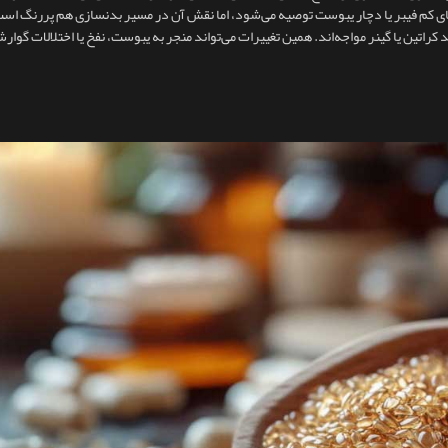
م‌های کم‌ فیبر یا دچار یبوست توصیه می‌شود، اما نقش آن در مسیر بدنسازی هم پررنگ ا
 کراتین یا گینر مواجه‌اند. همین تغییرات می‌تواند منجر به یبوست، نفخ یا اختلالات گوار