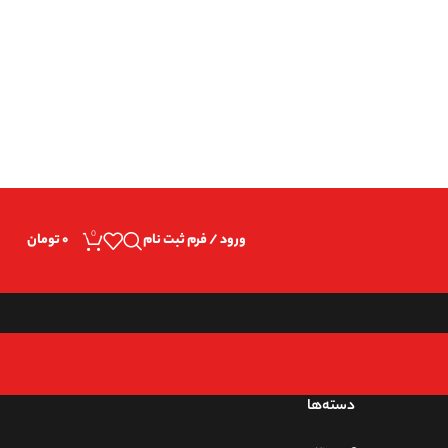
Warnin
0
ورود / فرم ثبت نام
۰
تومان
دسته‌ها