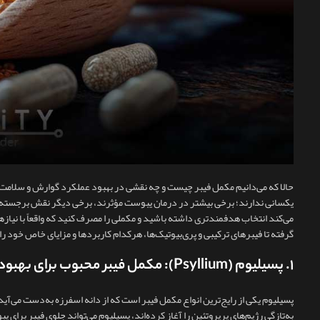
حالا که می‌دانیم مکمل فیبر چیست و چه نقشی در بهبود عملکرد گوارش و سلامت ک
یکسانی ندارند؛ برخی بیشتر در درمان یبوست مؤثرند، برخی دیگر نقش برجسته‌ا
می‌کند انتخاب هدفمندتری داشته باشید و مکملی را مصرف کنید که واقعاً با نیازهای 
گرفته تا فیبرهای ترکیبی و پری‌بیوتیک‌ها، هرکدام کاربردها و مزایای خاص خود را 
۱. پسیلیوم (Psyllium): مکمل فیبر محبوب برای بهبود عملکرد روده
پسیلیوم یکی از رایج‌ترین انواع مکمل فیبر است که از دانه اسفرزه به‌دست می‌آی
به‌تازگی رژیم‌های پرپروتئین را آغاز کرده‌اند، پسیلیوم می‌تواند جلوی فیبر بر