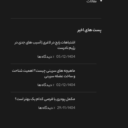
مقالات
پست های اخیر
اشتباهات رایج در لاغری | آسیب های جدی در
رژیم نادرست
05/12/1404
% دیدگاه ها
ماهیچه‌ های سرینی چیست؟ اهمیت شناحت
و ساخت عضله سرینی
02/12/1404
% دیدگاه ها
مکمل پودری یا قرصی کدام یک بهتر است؟
29/11/1404
% دیدگاه ها