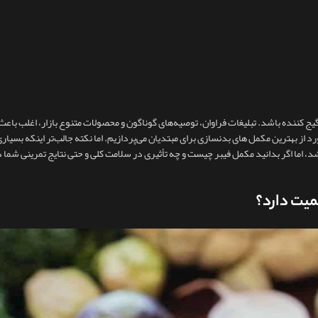
یج‌ کننده باشد. تبلیغات فراوان، توصیه‌های گوناگون و محصولات متنوع بازار، اغلب باع
ان در انتخاب بهترین مکمل دچار تردید شوند. در این مقاله، به بررسی ۷ مورد از بهترین مکمل های بدنسازی برای مبتدیان می‌پردازیم. اما نکته جالب‌تر این
، اما اگر بدانید مکمل فیبر چیست و چه تأثیری در سلامت کلی و حتی نتایج تمرینی شما دار
میت دارد؟