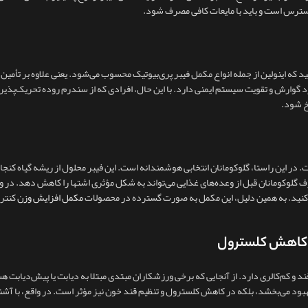
سترس است و باید با مایعات کافی مصرف شود.
ید که اینولین از جمله انواع مکمل فیبر پری‌بیوتیک محسوب می‌شود. یعنی علاوه بر تأمین 
فخ شود.
. در این راستا، گلوکومانان انتخابی هوشمندانه است. این فیبر محلول از ریشه گیاه کنج
گلوکومانان قبل از وعده‌های غذایی می‌تواند به شکل مؤثری اشتها را کاهش دهد. در و
فت کنید. به همین دلیل، این مکمل به‌ صورت گسترده در محصولات
مکمل افزایش وزن
کنترل
 کم‌کالری دارد. از آنجایی که برخی ورزشکاران مبتدی مبتلا به دیابت یا پیش‌دیابت هس
بهبود می‌بخشد، بلکه در کاهش کلسترول و تنظیم قند خون نیز مؤثر است. در واقع، با آشنا