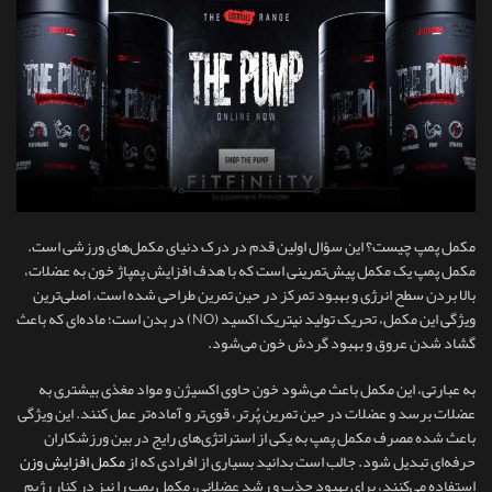
مکمل پمپ چیست؟ این سؤال اولین قدم در درک دنیای مکمل‌های ورزشی است.
مکمل پمپ یک مکمل پیش‌تمرینی است که با هدف افزایش پمپاژ خون به عضلات،
بالا بردن سطح انرژی و بهبود تمرکز در حین تمرین طراحی شده است. اصلی‌ترین
ویژگی این مکمل، تحریک تولید نیتریک اکسید (NO) در بدن است؛ ماده‌ای که باعث
گشاد شدن عروق و بهبود گردش خون می‌شود.
به‌ عبارتی، این مکمل باعث می‌شود خون حاوی اکسیژن و مواد مغذی بیشتری به
عضلات برسد و عضلات در حین تمرین پُرتر، قوی‌تر و آماده‌تر عمل کنند. این ویژگی
باعث شده مصرف مکمل پمپ به یکی از استراتژی‌های رایج در بین ورزشکاران
حرفه‌ای تبدیل شود. جالب است بدانید بسیاری از افرادی که از
مکمل افزایش وزن
استفاده می‌کنند، برای بهبود جذب و رشد عضلانی، مکمل پمپ را نیز در کنار رژیم