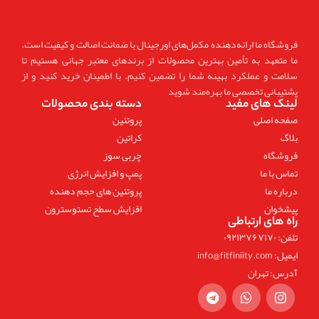
فروشگاه ما ارائه‌دهنده مکمل‌های اورجینال با ضمانت اصالت و کیفیت است.
ما متعهد به تأمین بهترین محصولات از برندهای معتبر جهانی هستیم تا
سلامت و عملکرد بهینه شما را تضمین کنیم. با اطمینان خرید کنید و از
پشتیبانی تخصصی ما بهره‌مند شوید
لینک های مفید
دسته بندی محصولات
صفحه اصلی
پروتئین
بلاگ
کراتین
فروشگاه
چربی سوز
تماس با ما
پمپ و افزایش انرژی
درباره ما
پروتئین های حجم دهنده
پیشخوان
افزایش سطح تستوسترون
راه های ارتباطی
تلفن: ۰۹۲۱۳۷۶۷۱۷۰
ایمیل: info@fitfiniity.com
آدرس: تهران