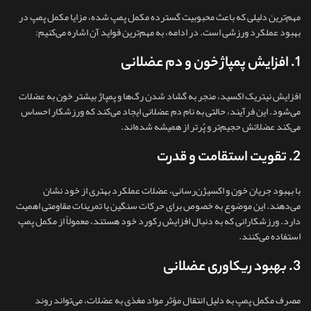
مهم‌ترین دلیلی که باعث محبوبیت گسترده مکمل پمپ شده، مزایا مکمل پمپ در
بهبود عملکرد ورزشی است. در ادامه، به مهم‌ترین فواید آن اشاره می‌کنیم:
1. افزایش پمپاژ خون و دم عضلانی
افزایش نیتریک اکسید، منجر به گشاد شدن رگ‌ها و پمپاژ بیشتر خون به عضلات
می‌شود. این فرآیند، حالتی به‌ نام دم عضلانی ایجاد می‌کند که ورزشکار احساس
می‌کند عضلاتش حجیم‌تر و پُرتر از همیشه شده‌اند.
2. تقویت استقامت و قدرت
با بهبود جریان خون و اکسیژن‌رسانی، عضلات عملکرد بهتری از خود نشان
می‌دهند. این موضوع به خصوص برای حرکات سنگین یا تمرینات مقاومتی اهمیت
دارد. ورزشکارانی که به دنبال افزایش رکورد خود هستند، معمولاً از مکمل پمپ
استفاده می‌کنند.
3. بهبود ریکاوری عضلانی
مصرف مکمل پمپ به دلیل انتقال مؤثر مواد مغذی به عضلات، می‌تواند روند