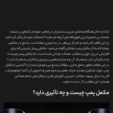
آیا تا به حال هنگام تماشای تمرین بدنسازان حرفه‌ای، متوجه رگ‌های برجسته،
عضلات پرحجم و انرژی فوق‌العاده‌ی آن‌ها شده‌اید؟ احتمالاً با خودتان فکر کرده‌اید
راز این ظاهر قدرتمند و تمرکز بی‌نظیر در چه چیزی نهفته است. پاسخ در مکملی
نهفته که به آن مکمل پمپ عضلانی گفته می‌شود؛ مکملی پیش‌ تمرینی که برای
افزایش جریان خون و عملکرد عضلات طراحی شده است. اما مکمل پمپ چیست؟
چه ترکیباتی دارد و مصرف آن چه مزایا و معایبی برای ورزشکاران به همراه دارد؟
در این مقاله به‌طور جامع به این سؤالات پاسخ می‌دهیم و شما را با آشنایی با مکمل
پمپ، مواد تشکیل‌دهنده، مزایا، معایب و نحوه مصرف اصولی آن آشنا خواهیم کرد.
اگر به دنبال بهبود عملکرد تمرینی، افزایش قدرت و افزایش حجم عضلانی
هستید، این مطلب را از دست ندهید.
مکمل پمپ چیست و چه تأثیری دارد؟