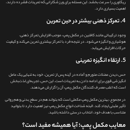
ریکاوری را سرعت بخشد. این مسئله برای ورزشکارانی که تمرینات فشرده دارند،
اهمیت بسیاری دارد.
4. تمرکز ذهنی بیشتر در حین تمرین
وجود ترکیباتی مانند کافئین در مکمل پمپ، موجب افزایش تمرکز ذهنی،
هوشیاری و انگیزه می‌شود. در نتیجه فرد با تمرکز بیشتری تمرین می‌کند و کیفیت
حرکات افزایش می‌یابد.
5. ارتقاء انگیزه تمرینی
حس دیدن عضلات متورم و آماده در آینه پس از تمرین، خود به تنهایی یک عامل
انگیزشی قوی برای ادامه دادن به تمرینات است. این حس، تجربه‌ای لذت‌بخش
است که اغلب مصرف‌ کنندگان مکمل پمپ آن را گزارش می‌دهند.
در مجموع، بهترین مکمل پمپ مکملی است که بتواند هم در سطح بدنی و هم روانی
تأثیر مثبتی ایجاد کند. البته شناخت انواع مکمل پمپ نیز اهمیت دارد تا بتوانید
متناسب با هدف خود، انتخاب درستی داشته باشید.
معایب مکمل پمپ؛ آیا همیشه مفید است؟