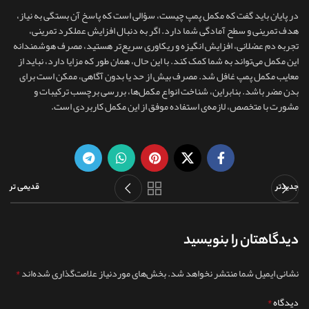
در پایان باید گفت که مکمل پمپ چیست، سؤالی‌ است که پاسخ آن بستگی به نیاز،
هدف تمرینی و سطح آمادگی شما دارد. اگر به دنبال افزایش عملکرد تمرینی،
تجربه دم عضلانی، افزایش انگیزه و ریکاوری سریع‌تر هستید، مصرف هوشمندانه
این مکمل می‌تواند به شما کمک کند. با این حال، همان‌ طور که مزایا دارد، نباید از
معایب مکمل پمپ غافل شد. مصرف بیش از حد یا بدون آگاهی، ممکن است برای
بدن مضر باشد. بنابراین، شناخت انواع مکمل‌ها، بررسی برچسب ترکیبات و
مشورت با متخصص، لازمه‌ی استفاده موفق از این مکمل کاربردی است.
جدیدتر
قدیمی تر
دیدگاهتان را بنویسید
*
نشانی ایمیل شما منتشر نخواهد شد.
بخش‌های موردنیاز علامت‌گذاری شده‌اند
*
دیدگاه