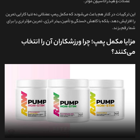
عضلات و هیدراتاسیون مؤثر.
این ترکیبات در کنار هم باعث می‌شوند که مکمل پمپ عضلانی نه‌ تنها کارایی تمرین
را افزایش دهد، بلکه با کاهش خستگی و تأمین بهتر انرژی، تمرین مؤثرتری را برای
شما رقم بزند.
مزایا مکمل پمپ؛ چرا ورزشکاران آن را انتخاب
می‌کنند؟