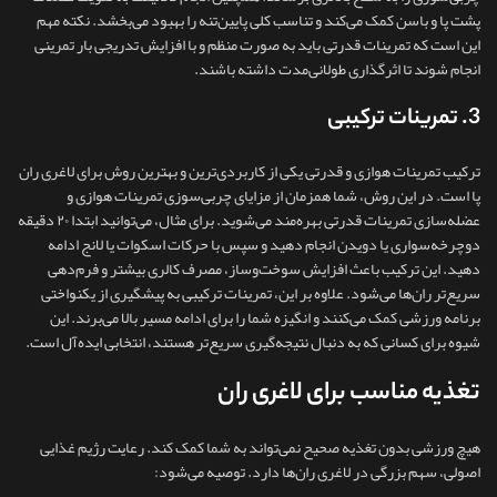
پشت پا و باسن کمک می‌کند و تناسب کلی پایین‌تنه را بهبود می‌بخشد. نکته مهم
این است که تمرینات قدرتی باید به‌ صورت منظم و با افزایش تدریجی بار تمرینی
انجام شوند تا اثرگذاری طولانی‌مدت داشته باشند.
3. تمرینات ترکیبی
ترکیب تمرینات هوازی و قدرتی یکی از کاربردی‌ترین و بهترین روش برای لاغری ران
پا است. در این روش، شما همزمان از مزایای چربی‌سوزی تمرینات هوازی و
عضله‌سازی تمرینات قدرتی بهره‌مند می‌شوید. برای مثال، می‌توانید ابتدا ۲۰ دقیقه
دوچرخه‌سواری یا دویدن انجام دهید و سپس با حرکات اسکوات یا لانج ادامه
دهید. این ترکیب باعث افزایش سوخت‌وساز، مصرف کالری بیشتر و فرم‌دهی
سریع‌تر ران‌ها می‌شود. علاوه بر این، تمرینات ترکیبی به پیشگیری از یکنواختی
برنامه ورزشی کمک می‌کنند و انگیزه شما را برای ادامه مسیر بالا می‌برند. این
شیوه برای کسانی که به دنبال نتیجه‌گیری سریع‌تر هستند، انتخابی ایده‌آل است.
تغذیه مناسب برای لاغری ران
هیچ ورزشی بدون تغذیه صحیح نمی‌تواند به شما کمک کند. رعایت رژیم غذایی
اصولی، سهم بزرگی در لاغری ران‌ها دارد. توصیه می‌شود: