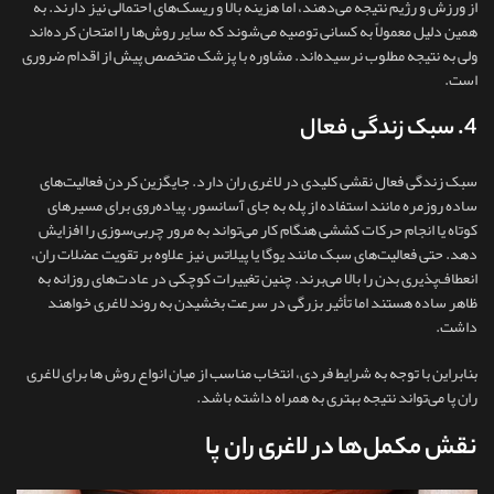
از ورزش و رژیم نتیجه می‌دهند، اما هزینه بالا و ریسک‌های احتمالی نیز دارند. به
همین دلیل معمولاً به کسانی توصیه می‌شوند که سایر روش‌ها را امتحان کرده‌اند
ولی به نتیجه مطلوب نرسیده‌اند. مشاوره با پزشک متخصص پیش از اقدام ضروری
است.
4. سبک زندگی فعال
سبک زندگی فعال نقشی کلیدی در لاغری ران دارد. جایگزین کردن فعالیت‌های
ساده روزمره مانند استفاده از پله به‌ جای آسانسور، پیاده‌روی برای مسیرهای
کوتاه یا انجام حرکات کششی هنگام کار می‌تواند به مرور چربی‌سوزی را افزایش
دهد. حتی فعالیت‌های سبک مانند یوگا یا پیلاتس نیز علاوه بر تقویت عضلات ران،
انعطاف‌پذیری بدن را بالا می‌برند. چنین تغییرات کوچکی در عادت‌های روزانه به‌
ظاهر ساده هستند اما تأثیر بزرگی در سرعت بخشیدن به روند لاغری خواهند
داشت.
بنابراین با توجه به شرایط فردی، انتخاب مناسب از میان انواع روش ها برای لاغری
ران پا می‌تواند نتیجه بهتری به همراه داشته باشد.
نقش مکمل‌ها در لاغری ران پا