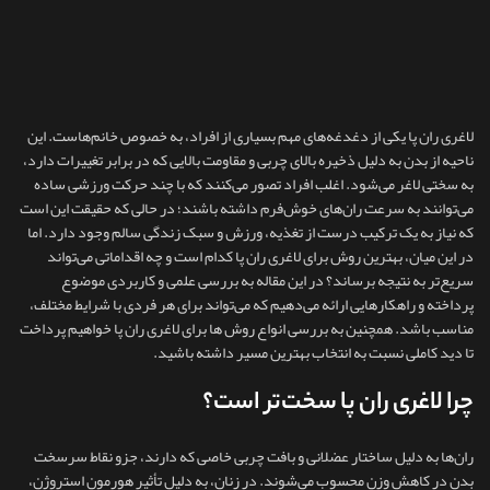
لاغری ران پا یکی از دغدغه‌های مهم بسیاری از افراد، به‌ خصوص خانم‌هاست. این
ناحیه از بدن به دلیل ذخیره بالای چربی و مقاومت بالایی که در برابر تغییرات دارد،
به‌ سختی لاغر می‌شود. اغلب افراد تصور می‌کنند که با چند حرکت ورزشی ساده
می‌توانند به سرعت ران‌های خوش‌فرم داشته باشند؛ در حالی که حقیقت این است
که نیاز به یک ترکیب درست از تغذیه، ورزش و سبک زندگی سالم وجود دارد. اما
در این میان، بهترین روش برای لاغری ران پا کدام است و چه اقداماتی می‌تواند
سریع‌تر به نتیجه برساند؟ در این مقاله به بررسی علمی و کاربردی موضوع
پرداخته و راهکارهایی ارائه می‌دهیم که می‌تواند برای هر فردی با شرایط مختلف،
مناسب باشد. همچنین به بررسی انواع روش ها برای لاغری ران پا خواهیم پرداخت
تا دید کاملی نسبت به انتخاب بهترین مسیر داشته باشید.
چرا لاغری ران پا سخت‌تر است؟
ران‌ها به دلیل ساختار عضلانی و بافت چربی خاصی که دارند، جزو نقاط سرسخت
بدن در کاهش وزن محسوب می‌شوند. در زنان، به دلیل تأثیر هورمون استروژن،