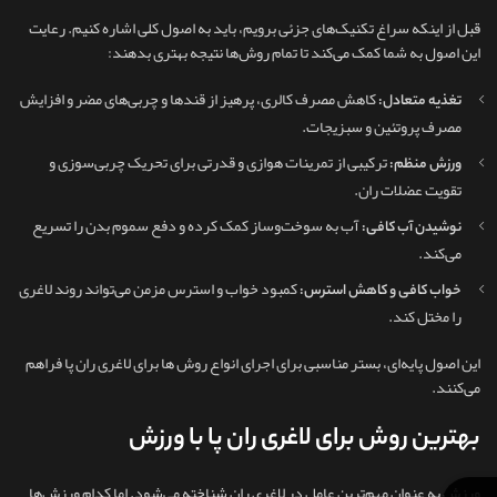
قبل از اینکه سراغ تکنیک‌های جزئی برویم، باید به اصول کلی اشاره کنیم. رعایت
این اصول به شما کمک می‌کند تا تمام روش‌ها نتیجه بهتری بدهند:
کاهش مصرف کالری، پرهیز از قندها و چربی‌های مضر و افزایش
تغذیه متعادل:
مصرف پروتئین و سبزیجات.
ترکیبی از تمرینات هوازی و قدرتی برای تحریک چربی‌سوزی و
ورزش منظم:
تقویت عضلات ران.
آب به سوخت‌وساز کمک کرده و دفع سموم بدن را تسریع
نوشیدن آب کافی:
می‌کند.
کمبود خواب و استرس مزمن می‌تواند روند لاغری
خواب کافی و کاهش استرس:
را مختل کند.
این اصول پایه‌ای، بستر مناسبی برای اجرای انواع روش ها برای لاغری ران پا فراهم
می‌کنند.
بهترین روش برای لاغری ران پا با ورزش
ورزش به‌ عنوان مهم‌ترین عامل در لاغری ران شناخته می‌شود. اما کدام ورزش‌ها