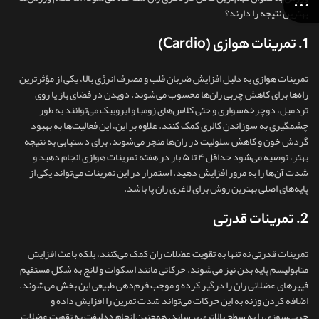
بهترین نتیجه را دارند؟
1. تمرینات هوازی (Cardio)
تمرینات هوازی به دلیل افزایش ضربان قلب و مصرف انرژی بالا، یکی از مؤثرترین
راه‌ها برای کاهش چربی ران‌ها محسوب می‌شوند. دویدن در فضای باز یا روی
تردمیل، دوچرخه‌سواری و حتی کلاس‌های زومبا و ایروبیک می‌توانند به‌ طور
چشمگیری به سوزاندن کالری کمک کنند. علاوه بر این، این فعالیت‌ها به بهبود
گردش خون و کاهش سلولیت در ران‌ها منجر می‌شوند. برای دستیابی به نتیجه
بهتر، توصیه می‌شود حداقل ۴ تا ۵ بار در هفته تمرینات هوازی انجام دهید و
شدت آن‌ها را به‌ مرور افزایش دهید. استمرار در این تمرینات می‌تواند یکی از
پایه‌های اصلی بهترین روش برای لاغری ران پا باشد.
2. تمرینات قدرتی
تمرینات قدرتی نه تنها به تقویت عضلات ران کمک می‌کنند، بلکه باعث افزایش
متابولیسم پایه بدن نیز می‌شوند. حرکاتی مانند اسکوات و لانج به شکل مستقیم
فیبرهای عضلانی ران را درگیر کرده و موجب فرم‌دهی طبیعی این بخش می‌شوند.
اضافه کردن وزنه به این حرکات می‌تواند شدت تمرین را افزایش داده و
چربی‌سوزی را به سطح بالاتری برساند. همچنین انجام ددلیفت به تقویت عضلات