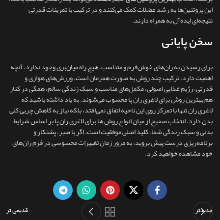
این پروتئین‌ها به رشد عضلات کمک می‌کنند و در ترکیب با تمرینات قدرتی
نتیجه‌ای ایده‌آل به همراه دارند.
سخن پایانی
برای رسیدن به ران‌های خوش‌فرم و متناسب، هیچ راه میان‌بری وجود ندارد. آنچه
اهمیت دارد، ترکیب چند روش به‌ صورت همزمان است. ورزش‌های هوازی و
قدرتی، رژیم غذایی اصولی، مکمل‌های مناسب و سبک زندگی سالم، همگی در کنار
هم بهترین روش برای لاغری ران پا محسوب می‌شوند. به یاد داشته باشید که
لاغری ران تنها با تمرکز روی این ناحیه اتفاق نمی‌افتد، بلکه نیاز به کاهش چربی کلی
بدن دارد. انتخاب صحیح از میان انواع روش ها برای لاغری ران پا بر اساس شرایط
بدنی و سبک زندگی شما، کلید اصلی موفقیت است. اگر با صبر، پشتکار و
برنامه‌ریزی درست پیش بروید، به‌ مرور زمان تغییرات محسوسی در فرم ران‌های
خود مشاهده خواهید کرد.
جدیدتر
قدیمی تر