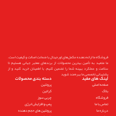
فروشگاه ما ارائه‌دهنده مکمل‌های اورجینال با ضمانت اصالت و کیفیت است.
ما متعهد به تأمین بهترین محصولات از برندهای معتبر جهانی هستیم تا
سلامت و عملکرد بهینه شما را تضمین کنیم. با اطمینان خرید کنید و از
پشتیبانی تخصصی ما بهره‌مند شوید
لینک های مفید
دسته بندی محصولات
صفحه اصلی
پروتئین
بلاگ
کراتین
فروشگاه
چربی سوز
تماس با ما
پمپ و افزایش انرژی
درباره ما
پروتئین های حجم دهنده