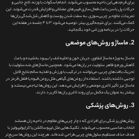
برای فرم‌دهی این ناحیه محسوب می‌شوند. انجام اسکوات با وزنه، لانج جانبی و
حرکات پل باسن باعث فعال‌سازی فیبرهای عضلانی و افزایش قدرت می‌شوند. این
تمرینات علاوه بر چربی‌سوزی، به سفت شدن پوست و کاهش شل‌شدگی ران‌ها
کمک می‌کنند. برای نتیجه‌گیری بهتر، توصیه می‌شود ۳ تا ۴ جلسه در هفته این
حرکات را در برنامه ورزشی خود بگنجانید.
2. ماساژ و روش‌های موضعی
ماساژ به‌ ویژه ماساژ لنفاوی، جریان خون و تخلیه لنف را بهبود بخشیده و باعث
کاهش ورم و ظاهر سلولیت در ران‌ها می‌شود. همچنین ماساژهای ضدسلولیت با
تحریک بافت‌های چربی، می‌توانند در ترکیب با ورزش و تغذیه سالم نتایج قابل
توجهی داشته باشند. استفاده از روغن‌های گیاهی مثل روغن قهوه یا فلفل قرمز در
ماساژ نیز تأثیر لاغری موضعی را افزایش می‌دهد. این روش‌ها تهاجمی نیستند و
بیشتر به‌ عنوان یک مکمل برای روند لاغری ران‌ها کاربرد دارند.
3. روش‌های پزشکی
روش‌های پزشکی برای افرادی که دچار چربی‌های مقاوم در ناحیه ران هستند
انتخاب مناسبی محسوب می‌شوند. تکنیک‌هایی مثل لیپوساکشن یا کرایولیپولیز با
هدف حذف مستقیم سلول‌های چربی طراحی شده‌اند. هرچند این روش‌ها سریع‌تر