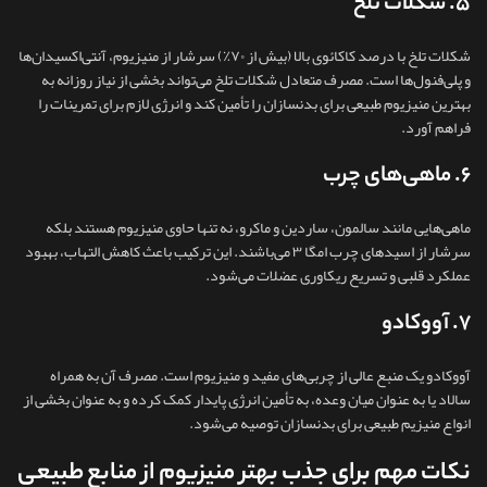
۵. شکلات تلخ
شکلات تلخ با درصد کاکائوی بالا (بیش از ۷۰٪) سرشار از منیزیوم، آنتی‌اکسیدان‌ها
و پلی‌فنول‌ها است. مصرف متعادل شکلات تلخ می‌تواند بخشی از نیاز روزانه به
بهترین منیزیوم طبیعی برای بدنسازان را تأمین کند و انرژی لازم برای تمرینات را
فراهم آورد.
۶. ماهی‌های چرب
ماهی‌هایی مانند سالمون، ساردین و ماکرو، نه تنها حاوی منیزیوم هستند بلکه
سرشار از اسیدهای چرب امگا ۳ می‌باشند. این ترکیب باعث کاهش التهاب، بهبود
عملکرد قلبی و تسریع ریکاوری عضلات می‌شود.
۷. آووکادو
آووکادو یک منبع عالی از چربی‌های مفید و منیزیوم است. مصرف آن به همراه
سالاد یا به عنوان میان‌ وعده، به تأمین انرژی پایدار کمک کرده و به عنوان بخشی از
انواع منیزیم طبیعی برای بدنسازان توصیه می‌شود.
نکات مهم برای جذب بهتر منیزیوم از منابع طبیعی