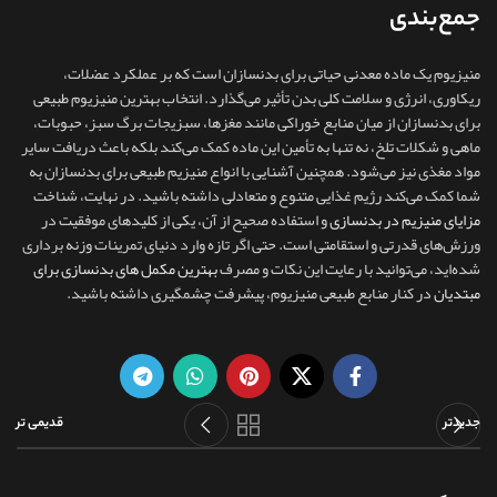
جمع‌بندی
منیزیوم یک ماده معدنی حیاتی برای بدنسازان است که بر عملکرد عضلات،
ریکاوری، انرژی و سلامت کلی بدن تأثیر می‌گذارد. انتخاب بهترین منیزیوم طبیعی
برای بدنسازان از میان منابع خوراکی مانند مغزها، سبزیجات برگ سبز، حبوبات،
ماهی و شکلات تلخ، نه‌ تنها به تأمین این ماده کمک می‌کند بلکه باعث دریافت سایر
مواد مغذی نیز می‌شود. همچنین آشنایی با انواع منیزیم طبیعی برای بدنسازان به
شما کمک می‌کند رژیم غذایی متنوع و متعادلی داشته باشید. در نهایت، شناخت
مزایای منیزیم در بدنسازی
و استفاده صحیح از آن، یکی از کلیدهای موفقیت در
ورزش‌های قدرتی و استقامتی است. حتی اگر تازه وارد دنیای تمرینات وزنه‌ برداری
شده‌اید، می‌توانید با رعایت این نکات و مصرف
بهترین مکمل های بدنسازی برای
مبتدیان
در کنار منابع طبیعی منیزیوم، پیشرفت چشمگیری داشته باشید.
جدیدتر
قدیمی تر