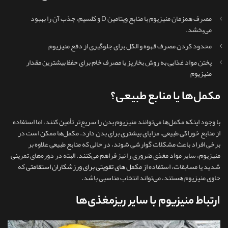
مصرف همزمان منیزیوم با منابع ویتامین D و کلسیم، جذب آن را بهبود
می‌بخشد.
محدود کردن مصرف قهوه و الکل برای جلوگیری از دفع منیزیوم
پختن مواد غذایی به روش بخارپز یا مصرف خام برای حفظ بیشترین مقدار
منیزیوم
مکمل‌ها یا منابع طبیعی؟
با وجود اینکه مکمل‌ها می‌توانند منیزیوم بدن را سریع‌تر تأمین کنند، اما استفاده
از منابع خوراکی طبیعی، مزایای بیشتری برای بدن دارد. مکمل‌ها ممکن است در
برخی افراد باعث مشکلات گوارشی شوند، در حالی که منابع طبیعی علاوه بر
منیزیوم، سایر مواد مغذی ضروری را نیز فراهم می‌کنند. البته در دوره‌های تمرینی
شدید یا مسابقات، استفاده از
مکمل‌ های تقویتی برای ورزشکاران استقامتی
که
حاوی منیزیوم هستند، می‌تواند انتخاب مناسبی باشد.
ارتباط منیزیوم با سایر ریزمغذی‌ها