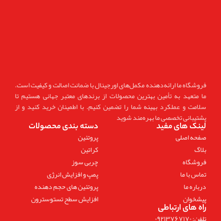
فروشگاه ما ارائه‌دهنده مکمل‌های اورجینال با ضمانت اصالت و کیفیت است.
ما متعهد به تأمین بهترین محصولات از برندهای معتبر جهانی هستیم تا
سلامت و عملکرد بهینه شما را تضمین کنیم. با اطمینان خرید کنید و از
پشتیبانی تخصصی ما بهره‌مند شوید
لینک های مفید
دسته بندی محصولات
صفحه اصلی
پروتئین
بلاگ
کراتین
فروشگاه
چربی سوز
تماس با ما
پمپ و افزایش انرژی
درباره ما
پروتئین های حجم دهنده
پیشخوان
افزایش سطح تستوسترون
راه های ارتباطی
تلفن: ۰۹۲۱۳۷۶۷۱۷۰