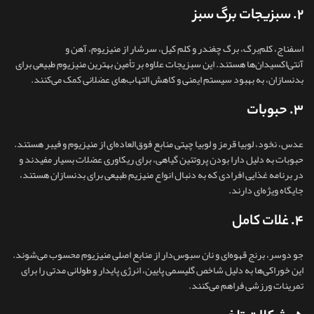
۲. سبزیجات برگ سبز
اسفناج، کلم‌برگ، برگ چغندر و کلم کیل، سرشار از منیزیوم، آهن و
آنتی‌اکسیدان‌ها هستند. این سبزیجات علاوه بر تأمین بهترین منیزیوم طبیعی برای
بدنسازان، به بهبود سیستم ایمنی و کاهش التهاب‌های عضلانی کمک می‌کنند.
۳. حبوبات
عدس، نخود، لوبیا قرمز و لوبیا چیتی منابع فوق‌العاده‌ای از منیزیوم و فیبر هستند.
حبوبات به دلیل دارا بودن پروتئین گیاهی، برای ریکاوری عضلات بسیار مفیدند و
در برنامه غذایی افرادی که به دنبال انواع منیزیم طبیعی برای بدنسازان هستند،
جایگاه ویژه‌ای دارند.
۴. غلات کامل
جو دوسر، برنج قهوه‌ای و نان سبوس‌دار از منابع اصلی منیزیوم محسوب می‌شوند.
این خوراکی‌ها به دلیل شاخص گلیسمی پایین، انرژی پایدار و طولانی‌ مدتی را برای
تمرینات ورزشی فراهم می‌کنند.