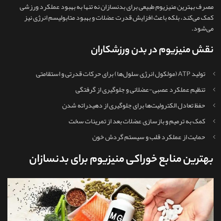
مصرف بهترین منیزیوم طبیعی برای بدنسازان نه‌ تنها به بهبود عملکرد ورزشی
کمک می‌کند، بلکه باعث افزایش قدرت عضلات و بهبود متابولیسم انرژی نیز
می‌شود.
نقش منیزیوم در بدن ورزشکاران
تولید ATP (مولکول انرژی سلول‌ها) برای حرکات قدرتی و استقامتی
تنظیم عملکرد عصبی-عضلانی و جلوگیری از گرفتگی
حفظ تعادل الکترولیت‌ها برای جلوگیری از دهیدراته شدن
کمک به ترمیم و بازسازی عضلات بعد از تمرینات سخت
حمایت از عملکرد قلب و سیستم گردش خون
بهترین منابع خوراکی منیزیوم برای بدنسازان