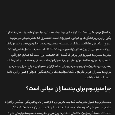
بدنسازی ورزشی است که نیاز بالایی به مواد معدنی، ویتامین‌ها و ریزمغذی‌ها دارد.
یکی از این ریزمغذی‌های حیاتی، منیزیوم است؛ عنصری که نقش مهمی در تولید
انرژی، انقباض عضلات، عملکرد سیستم عصبی و بهبود ریکاوری بعد از تمرین ایفا
می‌کند. بسیاری از ورزشکاران تصور می‌کنند که تنها با مصرف مکمل‌ها می‌توانند
نیاز بدنشان به منیزیوم را برطرف کنند، اما حقیقت این است که منابع خوراکی
طبیعی بهترین و سالم‌ترین روش برای تأمین این ماده معدنی هستند. در این مقاله
به بررسی بهترین منیزیوم طبیعی برای بدنسازان و همچنین انواع منیزیم طبیعی
برای بدنسازان می‌پردازیم تا شما بتوانید یک رژیم غذایی اصولی و غنی از این ماده
مهم را داشته باشید.
چرا منیزیوم برای بدنسازان حیاتی است؟
بدنسازان به دلیل تمرینات شدید، تعریق زیاد و فشار بالای فیزیکی، بیشتر از افراد
عادی در معرض کمبود منیزیوم قرار دارند. این کمبود می‌تواند باعث گرفتگی
عضلات، خستگی مزمن، کاهش عملکرد ورزشی و حتی ضعف سیستم ایمنی شود.