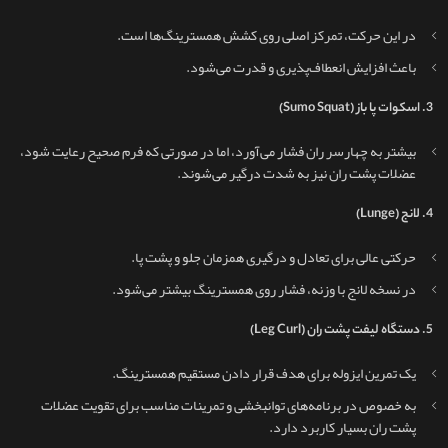
در این حرکت، تمرکز اصلی روی کشش همسترینگ‌ها است.
باعث افزایش انعطاف‌پذیری و قدرت می‌شود.
3. اسکوات پا باز (Sumo Squat)
بیشتر به چهارسر ران فشار می‌آورد، اما در صورتی که فرم صحیح رعایت شود،
عضلات پشت ران نیز به‌ شدت درگیر می‌شوند.
4. لانج (Lunge)
حرکتی عالی برای تعادل و درگیری همزمان جلو و پشت پا.
در نسخه لانج با وزنه، فشار روی همسترینگ بیشتر می‌شود.
5. دستگاه لیفت پشت ران (Leg Curl)
یک تمرین ایزوله برای هدف قرار دادن مستقیم همسترینگ.
به‌ خصوص در برنامه‌های توانبخشی و تمرینات مناسب برای تقویت عضلات
پشت ران بسیار کاربرد دارد.