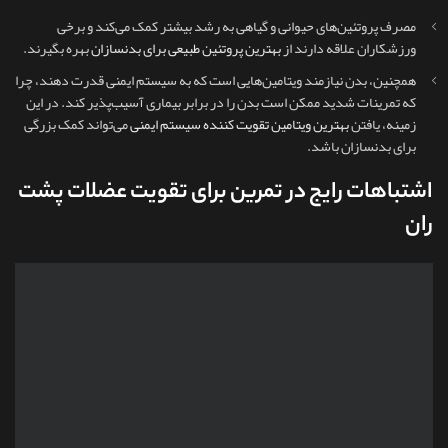
مصرف پروتئین‌های حیوانی و گیاهی به رشد بیشتر کمک می‌کند و برخی
ورزشکاران علاقه دارند از
بهترین پروتئین طبیعی برای بدنسازان
بهره بگیرند.
همچنین، بدن نیازمند ویتامین‌هایی است که به سیستم ایمنی قدرت دهند، چرا
که تمرینات شدید ممکن است بدن را در برابر بیماری آسیب‌پذیر کند. در این
زمینه، یافتن
بهترین ویتامین تقویت کننده سیستم ایمنی
می‌تواند کمک بزرگی
برای بدنسازان باشد.
اشتباهات رایج در تمرین برای تقویت عضلات پشت
ران