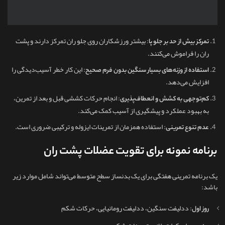
: بیشتر ورزشکاران روی جلو ران تمرکز دارند و پشت
تمرکز بیش از حد بر جلو پا
ران را فراموش می‌کنند.
: این کار خطر آسیب‌دیدگی را
استفاده از وزنه‌های بسیار سنگین بدون فرم صحیح
افزایش می‌دهد.
: انجام حرکات کششی قبل و بعد از تمرین،
کم‌توجهی به کشش و انعطاف‌پذیری
به بهبود عملکرد و پیشگیری از آسیب کمک می‌کند.
: استفاده همزمان از تمرینات ایزوله و ترکیبی ضروری است.
عدم تنوع تمرینی
برنامه نمونه برای تقویت عضلات پشت ران
یک برنامه تمرینی هفتگی برای یک بدنساز سطح متوسط می‌تواند شامل موارد زیر
باشد:
: ددلیفت سنگین، ددلیفت رومانیایی، حرکات شکم
روز اول