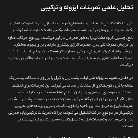
تحلیل علمی تمرینات ایزوله و ترکیبی
یکی از نکات کلیدی در طراحی برنامه‌های تمرینی بدنسازی، درک تفاوت و نقش هر
یک از تمرینات ایزوله و ترکیبی است.
مانند ددلیفت، اسکوات یا
تمرینات ترکیبی
لانج، چندین گروه عضلانی را به‌ طور همزمان درگیر می‌کنند. این نوع حرکات علاوه
بر افزایش قدرت کلی بدن، مصرف انرژی بیشتری دارند و برای بهبود عملکرد
ورزشی و افزایش توانایی‌های حرکتی بسیار مؤثر هستند. در واقع، این تمرینات
شبیه به فعالیت‌های روزمره یا ورزشی هستند و بدن را در شرایط واقعی‌تری تقویت
می‌کنند.
در مقابل،
مثل لیفت پشت ران یا کرل پا بر روی دستگاه، بیشتر یک
تمرینات ایزوله
عضله یا گروه کوچک‌تری از عضلات را هدف می‌گیرند. این تمرینات برای تفکیک
عضلات، حجم‌سازی موضعی و همچنین اصلاح نقاط ضعف کاربرد دارند. به‌ طور
مثال، اگر فردی در اجرای حرکات ترکیبی متوجه ضعف در عضلات پشت ران شود،
تمرینات ایزوله می‌توانند این ناحیه را تقویت کنند. بهترین برنامه‌های تمرینی
ترکیبی از هر دو نوع حرکت تشکیل می‌شوند؛ چرا که تمرینات ترکیبی پایه قدرتی
بدن را می‌سازند و تمرینات ایزوله تکمیل‌کننده مسیر رشد و زیبایی عضلانی
هستند.