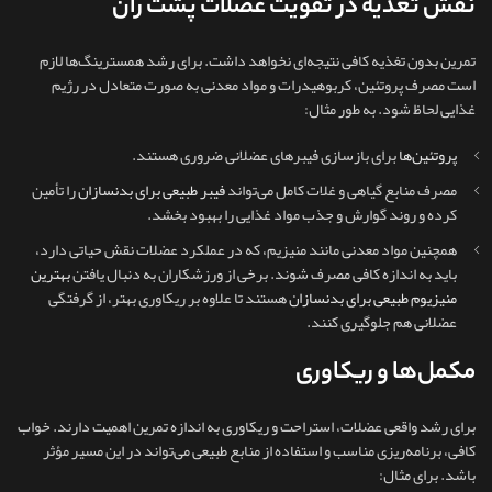
نقش تغذیه در تقویت عضلات پشت ران
تمرین بدون تغذیه کافی نتیجه‌ای نخواهد داشت. برای رشد همسترینگ‌ها لازم
است مصرف پروتئین، کربوهیدرات و مواد معدنی به‌ صورت متعادل در رژیم
غذایی لحاظ شود. به‌ طور مثال:
پروتئین‌ها
برای بازسازی فیبرهای عضلانی ضروری هستند.
مصرف منابع گیاهی و غلات کامل می‌تواند
فیبر طبیعی برای بدنسازان
را تأمین
کرده و روند گوارش و جذب مواد غذایی را بهبود بخشد.
همچنین مواد معدنی مانند منیزیم، که در عملکرد عضلات نقش حیاتی دارد،
باید به‌ اندازه کافی مصرف شوند. برخی از ورزشکاران به دنبال یافتن
بهترین
منیزیوم طبیعی برای بدنسازان
هستند تا علاوه بر ریکاوری بهتر، از گرفتگی
عضلانی هم جلوگیری کنند.
مکمل‌ها و ریکاوری
برای رشد واقعی عضلات، استراحت و ریکاوری به‌ اندازه تمرین اهمیت دارند. خواب
کافی، برنامه‌ریزی مناسب و استفاده از منابع طبیعی می‌تواند در این مسیر مؤثر
باشد. برای مثال: