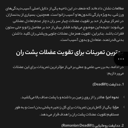
مطالعات نشان داده‌اند که ضعف در این ناحیه یکی از دلایل اصلی آسیب‌دیدگی‌های
ورزشی، به‌ ویژه پارگی تاندون‌ها و آسیب زانو است. همچنین، بسیاری از بدنسازان
در تمرکز بیش از حد بر تقویت عضلات چهار سر ران دچار عدم تعادل عضلانی
می‌شوند؛ نتیجه این موضوع می‌تواند فشار بیش از حد بر مفاصل زانو و حتی ستون
فقرات باشد. بنابراین، تقویت همزمان عضلات جلویی و پشتی ران کلید داشتن
بدنی قدرتمند، متعادل و بدون آسیب است.
بهترین تمرینات برای تقویت عضلات پشت ران
در ادامه، به بررسی علمی و عملی برخی از مؤثرترین تمرینات برای این عضلات
می‌پردازیم:
1. ددلیفت (Deadlift)
: هالتر را از روی زمین برداشته و با پشت صاف بالا می‌کشید.
نحوه اجرا
: یکی از کامل‌ترین تمرینات برای کل زنجیره پشتی بدن است و به‌ طور
مزایا
مستقیم تقویت عضلات پشت ران را هدف قرار می‌دهد.
2. ددلیفت رومانیایی (Romanian Deadlift)