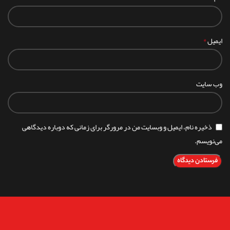
*
ایمیل
وب‌ سایت
ذخیره نام، ایمیل و وبسایت من در مرورگر برای زمانی که دوباره دیدگاهی
می‌نویسم.